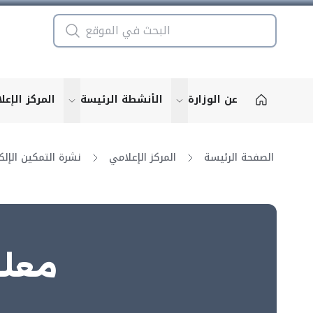
عن الوزارة
الأنشطة الرئيسة
المركز الإعل
u for "More"
show submenu for "More"
الصفحة الرئيسة
المركز الإعلامي
معلو