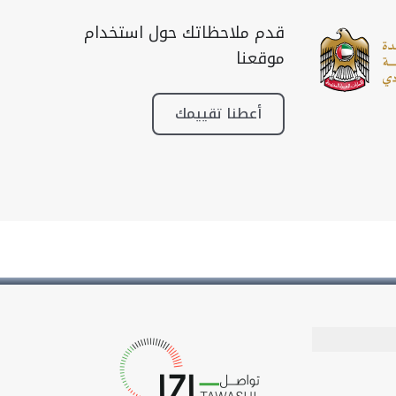
قدم ملاحظاتك حول استخدام
موقعنا
أعطنا تقييمك