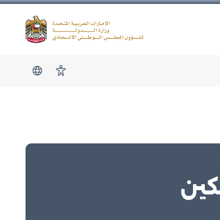
Logo
show submen
امكانية الوصول
كين