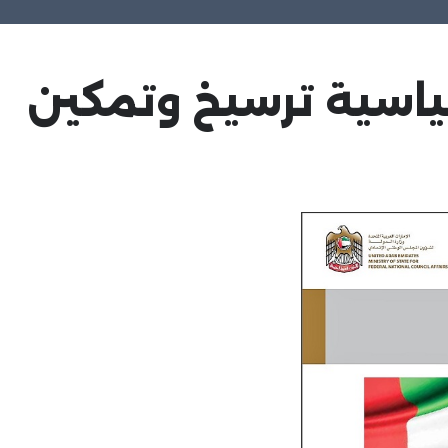
ياسية ترسيخ وتمكين