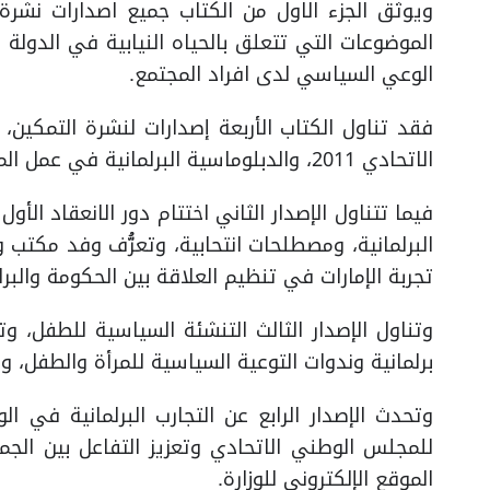
ويوثق الجزء الاول من الكتاب جميع اصدارات نشرة ا
الموضوعات التي تتعلق بالحياه النيابية في الدولة ،
الوعي السياسي لدى افراد المجتمع.
فقد تناول الكتاب الأربعة إصدارات لنشرة التمكين،
الاتحادي 2011، والدبلوماسية البرلمانية في عمل المجلس وكتاب برنامج التمكين.
فيما تتناول الإصدار الثاني اختتام دور الانعقاد ال
البرلمانية، ومصطلحات انتحابية، وتعرُّف وفد مكتب
تجربة الإمارات في تنظيم العلاقة بين الحكومة والبرل
وتناول الإصدار الثالث التنشئة السياسية للطفل، و
برلمانية وندوات التوعية السياسية للمرأة والطفل،
وتحدث الإصدار الرابع عن التجارب البرلمانية في الول
للمجلس الوطني الاتحادي وتعزيز التفاعل بين الج
الموقع الإلكتروني للوزارة.