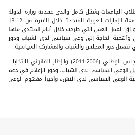
طلاب الجامعات بشكل كامل والذي عقدته وزارة الدولة
لشؤون المجلس الوطني الاتحادي بالتعاون مع جامعة الإمارات العربية المتحدة خلال الفترة من 12-13
تدى وأوراق العمل العمل التي طرحت خلال أيام المنتدى منها
ي وأهمية الحاجة إلى وعي سياسي لدى الشباب ودور
 تفعيل دور المجلس والشباب والمشاركة السياسية.
كما استعرض الكتاب أوراق عمل حول انتخابات المجلس الوطني (2006-2011) والإطار القانوني لانتخابات
ل الوعي السياسي لدى الشباب، ودور الإعلام في دعم
ية الوعي السياسي لدى النشء وأخيراً مفهوم الوعي