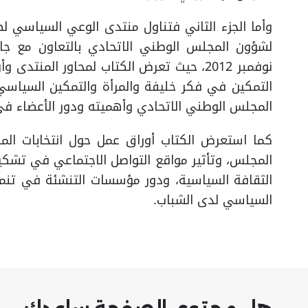
وأما الجزء الثاني فتناول منتدى الوعي السياسي ل
نوفمبر 2012، حيث تعرض الكتاب لمحاور المن
التمكين في فكر خليفة والمرأة والتمكين السياس
المجلس الوطني الاتحادي وأهميته ودور الأعضاء في
المجلس، وتأثير مواقع التواصل الاجتماعي في تشكي
الثقافة السياسية، ودور مؤسسات التنشئة في تنم
السياسي لدى الشباب.