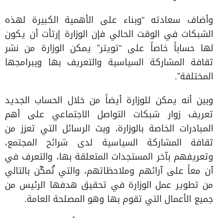
وأضاف سعادته “وبناء على الأهمية الكبيرة لهذه
الشبكات في الوقت الحالي فإن الوزارة إرتأت أن يكون
لها حساباً خاصاً على “تويتر” يمكن الوزارة من نشر
ثقافة المشاركة السياسية والتعريف بها وببرامجها
المختلفة”.
وبين أنه يمكن للوزارة أيضاً من خلال الحساب الجديد
تعريف زوار شبكات التواصل الاجتماعي على أهم
المبادرات الخاصة بالوزارة، وبث الرسائل التي تعزز من
ثقافة المشاركة السياسية لدى شرائح المجتمع،
وتعريفهم بآخر المستجدات المتعلقة بها، والتعرف في
آن معاً على آرائهم وملاحظاتهم، والتي تُمكّن بالتالي
من تطوير عمل الوزارة في تحقيق هدفها الرئيس من
جميع الأعمال التي تقوم بها وهو المصلحة العامة.