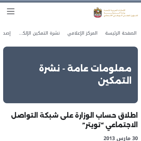
الق
وزارة الدولة لشؤون المجلس الوطني الاتحادي
الصفحة الرئيسة
المركز الإعلامي
نشرة التمكين الإلكترونية
معلومات عامة - نشرة
التمكين
اطلاق حساب الوزارة على شبكة التواصل
الاجتماعي “تويتر”
30 مارس 2013