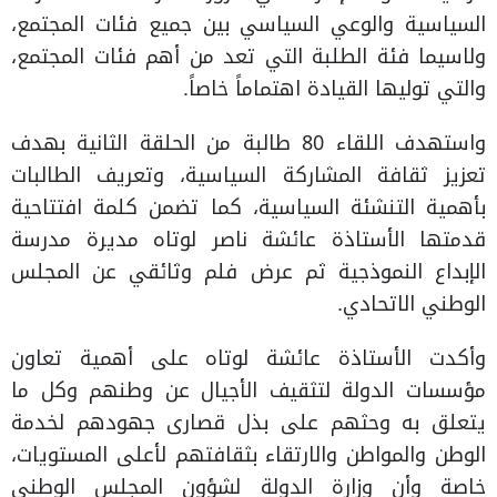
السياسية والوعي السياسي بين جميع فئات المجتمع،
ولاسيما فئة الطلبة التي تعد من أهم فئات المجتمع،
والتي توليها القيادة اهتماماً خاصاً.
واستهدف اللقاء 80 طالبة من الحلقة الثانية بهدف
تعزيز ثقافة المشاركة السياسية، وتعريف الطالبات
بأهمية التنشئة السياسية، كما تضمن كلمة افتتاحية
قدمتها الأستاذة عائشة ناصر لوتاه مديرة مدرسة
الإبداع النموذجية ثم عرض فلم وثائقي عن المجلس
الوطني الاتحادي.
وأكدت الأستاذة عائشة لوتاه على أهمية تعاون
مؤسسات الدولة لتثقيف الأجيال عن وطنهم وكل ما
يتعلق به وحثهم على بذل قصارى جهودهم لخدمة
الوطن والمواطن والارتقاء بثقافتهم لأعلى المستويات،
خاصة وأن وزارة الدولة لشؤون المجلس الوطني