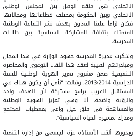
الاتحادي هي حلقة الوصل بين المجلس الوطني
الاتحادي وبين الحكومة بمختلف قطاعاتها ومجالاتها
فكان لزاماً علينا التعاون بهدف نشر الثقافة الوطنية
المتمثلة بثقافة المشاركة السياسية بين طالبات
المدرسة.
وشكرت مديرة المدرسة جهود الوزارة في هذا المجال
ومبادرتهم الطيبة لعقد هذا اللقاء التوعوي والمحاضرة
التثقيفية ضمن مشروع تعزيز الهوية الوطنية للسنة
الدراسية 2013/2014، وقالت: “نأمل أن يكون هناك في
المستقبل القريب برامج مشتركة لأن الهدف واحد
والرؤية واضحة، ألا وهي تعزيز الهوية الوطنية
والمساهمة في خلق جيل واعي بمعطيات المجتمع
ومدرك لمسيرة الحياة السياسية”.
وبدورها ألقت الأستاذة عزة الجسمي من إدارة التنمية