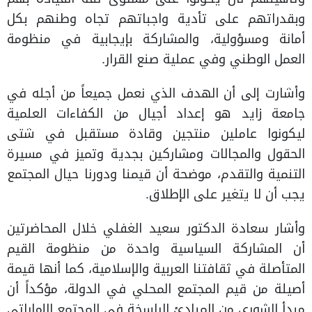
وبقدراتهم على تأدية واجباتهم تجاه وطنهم بكل
أمانة ومسؤولية، والمشاركة بإيجابية في منظومة
العمل الوطني وفي عملية صنع القرار.
وأشارت إلى أن الهدف الذي نعمل جميعاً من أجله في
جامعة زايد هو إعداد أجيال من الكفاءات العلمية
ليكونوا عاملين منتجين وقادة مستقبل في شتى
الحقول والمجالات ومشاركين بجدية وتميز في مسيرة
التنمية والتقدم، موضحة أن قيمنا ودورنا حيال المجتمع
يجب أن لا يتغير على الإطلاق.
وأشار سعادة الدكتور سعيد الغفلي خلال المحاضرتين
أن المشاركة السياسية واحدة من منظومة القيم
المتأصلة في ثقافتنا العربية والإسلامية، كما أنها قيمة
أصيلة من قيم المجتمع المحلي في الدولة، مؤكداً أن
مبدأ الشورى من المبادئ الراسخة في المجتمع الإماراتي