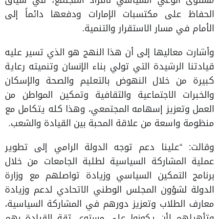
مستوى الوعي السياسي لأفراد المجتمع، في سياق
الحفاظ على مكتسبات الإمارات ودفعها دائماً إلى
الأمام في مسار الاستقرار والتنمية.
وأشارت معاليها إلى أن هذا النهج هو الذي تسير عليه
قيادتنا الرشيدة التي تولي بناء الإنسان وتنميته رعاية
كبيرة من خلال النهوض بالتعليم والصحة والإسكان
والخبرات الاجتماعية والثقافية وتمكين المواطن من
العمل وتعزيز إسهامه المجتمعي، وهذا كله يتكامل مع
منظومة واسعة من علاقة المحبة بين القيادة والشعب.
وقالت: “علينا دعم توجه الدولة الرامي إلى تطوير
عملية المشاركة السياسية لطلبة الجامعات من خلال
برنامج التمكين السياسي وزيادة تواصلهم مع وزارة
الدولة لشؤون المجلس الوطني الاتحادي لدعم وزيادة
معارف الطلاب وتعزيز دورهم في المشاركة السياسية،
وتأهيلهم لأن يكونوا على مستوى ثقة القيادة بهم