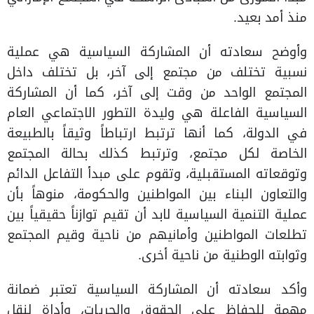
منذ أمد بعيد.
وأوضح سعادته أن المشاركة السياسية هي عملية
نسبية تختلف من مجتمع إلى آخر، بل تختلف داخل
المجتمع الواحد من وقت إلى آخر، كما أن المشاركة
السياسية الفاعلة هي وليدة التطور الاجتماعي العام
في الدولة، كما أنها ترتبط ارتباطاً وثيقاً بالطبيعة
الخاصة لكل مجتمع، وترتبط كذلك بحالة المجتمع
وتوقعاته المستقبلية، وتقوم على مبدأ التفاعل الدائم
والتعاون البناء بين المواطنين والحكومة، منوهاً بأن
عملية التنمية السياسية لابد أن تقيم توازناً حقيقياً بين
تطلعات المواطنين وأمانيهم من ناحية وقيم المجتمع
وثوابته الوطنية من ناحية أخرى.
وأكد سعادته أن المشاركة السياسية تعتبر ضمانة
مهمة للحفاظ على الحقوق والحريات، وأداة لنقل