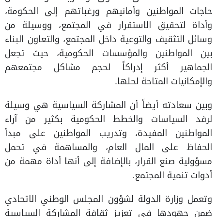
حاجات المواطنين وأمانيهم ورغباتهم إلى الحكومة،
وأداة لتحقيق الاستقرار في المجتمع، ووسيلة من
وسائل التثقيف والتوعية داخل المجتمع، والتعاون البناء
بين المواطنين والمؤسسات الحكومية، حيث تجعل
الجماهير أكثر إدراكاً لحجم مشاكل مجتمعهم
والإمكانيات المتاحة لحلها.
وبين سعادته أيضاً أن المشاركة السياسية هي وسيلة
لرفد السياسات والخطط الحكومية بكثير من آراء
المواطنين المفيدة، وتدريب المواطنين على مبدأ
الحفاظ على المال العام، والمساهمة في تحمل
مسؤولية صنع القرار، بالإضافة إلى أنها أداة مهمة من
أدوات تنمية المجتمع.
وتعمل وزارة الدولة لشؤون المجلس الوطني الاتحادي
ضمن جهودها في تعزيز ثقافة المشاركة السياسية