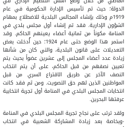
الماضي من خلال وضع أسس التنظيم الإداري في
الدولة؛ حيث تم تأسيس الإدارة الحكومية في عام
1919م وذلك بإنشاء المجالس البلدية للاضطلاع بمهام
الشؤون الإدارية. فقد تم إنشاء أول مجلس بلدي في
المنامة مكوناً من ثمانية أعضاء يعينهم الحاكم. وقد
استمر هذا الوضع حتى عام 1924؛ حين أُدخلت بعض
التعديلات على قانون البلدية، والتي كان من شأنها
زيادة عدد أعضاء المجلس إلى عشرين عضواً بحيث يتم
تعيين نصفهم من قبل الحاكم، على أن يتم انتخاب
النصف الآخر عن طريق الاقتراع السري من قبل
المواطنين الذين لهم حق التصويت. ومن ثم فقد كانت
انتخابات المجلس البلدي في المنامة أول تجربة انتخابية
عرفتها البحرين.
ولقد ترتب على نجاح تجربة المجلس البلدي في المنامة
-وبخاصة بعد زيادة المشاركة الشعبية في انتخاب