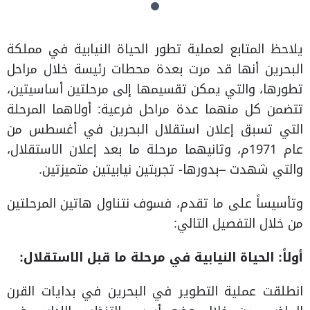
يلاحظ المتابع لعملية تطور الحياة النيابية في مملكة
البحرين أنها قد مرت بعدة محطات رئيسة خلال مراحل
تطورها، والتي يمكن تقسيمها إلى مرحلتين أساسيتين،
تتضمن كل منهما عدة مراحل فرعية: أولاهما المرحلة
التي تسبق إعلان استقلال البحرين في أغسطس من
عام 1971م، وثانيهما مرحلة ما بعد إعلان الاستقلال،
والتي شهدت –بدورها- تجربتين نيابيتين متميزتين.
وتأسيساً على ما تقدم، فسوف نتناول هاتين المرحلتين
من خلال التفصيل التالي:
أولاً: الحياة النيابية في مرحلة ما قبل الاستقلال:
انطلقت عملية التطوير في البحرين في بدايات القرن