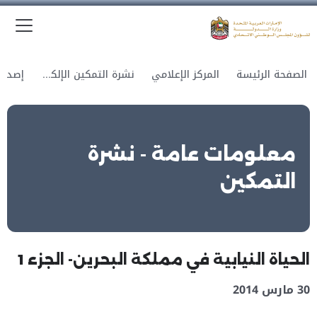
الق
وزارة الدولة لشؤون المجلس الوطني الاتحادي
الصفحة الرئيسة
المركز الإعلامي
نشرة التمكين الإلكترونية
معلومات عامة - نشرة
التمكين
الحياة النيابية في مملكة البحرين- الجزء 1
30 مارس 2014