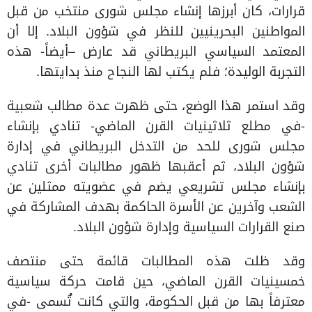
قرارات، كان أبرزها إنشاء مجلس شورى منتخب من قبل
المواطنين البحرينيين للنظر في شؤون البلاد. إلا أن
المعتمد السياسي البريطاني قد عارض –أيضاً- هذه
التجربة الوليدة؛ فلم يكتب لها النجاح منذ بدايتها.
وقد استمر هذا الوضع، حتى ظهرت عدة مطالب شعبية
-في مطلع ثلاثينيات القرن الماضي- تنادي بإنشاء
مجلس شورى للحد من التدخل البريطاني في إدارة
شؤون البلاد، ثم أعقبها ظهور مطالبات أخرى تنادي
بإنشاء مجلس تشريعي يضم في عضويته ممثلين عن
الشعب وآخرين عن الأسرة الحاكمة بهدف المشاركة في
صنع القرارات السياسية وإدارة شؤون البلاد.
وقد ظلت هذه المطالبات قائمة حتى منتصف
خمسينيات القرن الماضي، حين قامت حركة سياسية
معترفاً بها من قبل الحكومة، والتي كانت تُسمى -في