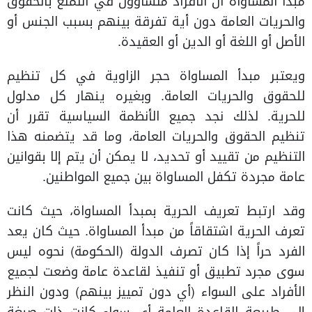
مبدأ المساواة أن الأفراد متساوون في التمتع بالحقوق
والحريات العامة دون أية تفرقة بينهم بسبب الجنس أو
الأصل أو اللغة أو الدين أو العقيدة.
ويعتبر مبدأ المساواة حجر الزاوية في كل تنظيم
للحقوق والحريات العامة. وبغيره ينهار كل مدلول
للحرية. لذلك نجد جميع الأنظمة السياسية تقرر أن
تنظيم الحقوق والحريات العامة، وما قد يتضمنه هذا
التنظيم من تقييد أو تحديد، لا يمكن أن يتم إلا بقوانين
عامة مجردة تكفل المساواة بين جميع المواطنين.
وقد ارتبط تعريف الحرية بمبدأ المساواة، حيث كانت
تعرف الحرية اشتقاقاً من مبدأ المساواة. حيث كان يعد
الفرد حراً إذا كان تصرف الدولة (الحكومة) نحوه ليس
سوى مجرد تطبيق أو تنفيذ لقاعدة عامة وضعت لجميع
الأفراد على السواء (أي دون تمييز بينهم) ودون النظر