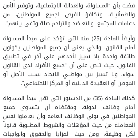
قضت بأن “المساواة، والعدالة الاجتماعية، وتوفير الأمن
والطمأنينة، وتكافؤ الفرص لجميع المواطنين، من
دعامات المجتمع. والتعاضد والتراحم صلة وثقى بينهم”.
وأيضاً المادة (25) منه التي تؤكد على مبدأ المساواة
أمام القانون، والذي يعني أن جميع المواطنين يكونون
طائفة واحدة بلا تمييز لأحدهم على آخر في تطبيق
القانون، حيث تنص على أن “جميع الأفراد لدى القانون
سواء، ولا تمييز بين مواطني الاتحاد بسبب الأصل أو
الموطن أو العقيدة الدينية أو المركز الاجتماعي”.
كذلك المادة (35) من الدستور التي تقرر مبدأ المساواة
أمام وظائف الدولة، ومقتضاه أن يتساوى جميع
المواطنين في تولي الوظائف العامة وأن يعاملوا نفس
المعاملة من حيث المؤهلات والشروط المطلوبة قانوناً
لكل وظيفة، ومن حيث المزايا والحقوق والواجبات