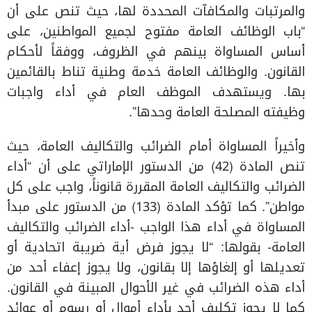
والمرتبات والمكافآت المحددة لها، حيث تنص على أن
“باب الوظائف العامة مفتوح لجميع المواطنين، على
أساس المساواة بينهم في الظروف، ووفقاً لأحكام
القانون. والوظائف العامة خدمة وطنية تناط بالقائمين
بها. ويستهدف الموظف العام في أداء واجبات
وظيفته المصلحة العامة وحدها”.
وأخيراً المساواة أمام الضرائب والتكاليف العامة، حيث
تنص المادة (42) من الدستور الإماراتي على أن “أداء
الضرائب والتكاليف العامة المقررة قانوناً، واجب على كل
مواطن”. كما تؤكد المادة (133) من الدستور على مبدأ
المساواة في أداء هذا الواجب -أداء الضرائب والتكاليف
العامة- بقولها: “لا يجوز فرض أية ضريبة اتحادية أو
تعديلها أو إلغاؤها إلا بقانون، ولا يجوز إعفاء أحد من
أداء هذه الضرائب في غير الأحوال المبينة في القانون.
كما لا يجوز تكليف أحد بأداء أموال أو رسوم أو عوائد