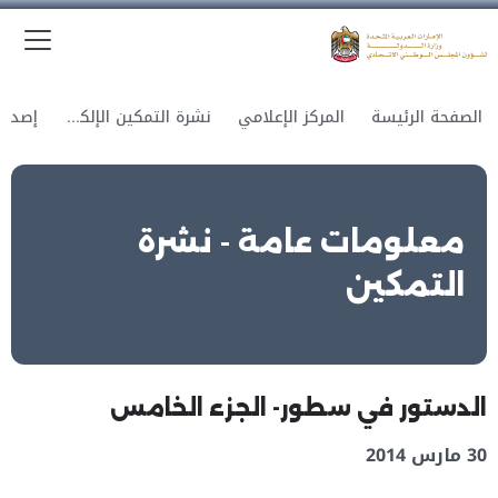
الق
وزارة الدولة لشؤون المجلس الوطني الاتحادي
الصفحة الرئيسة
المركز الإعلامي
نشرة التمكين الإلكترونية
معلومات عامة - نشرة
التمكين
الدستور في سطور- الجزء الخامس
30 مارس 2014