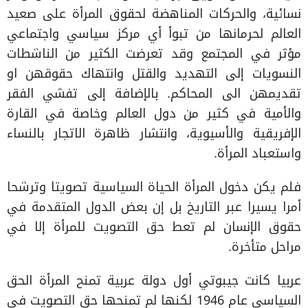
نسائية، والحركات المناهضة لحقوق المرأة على صعيد
العالم لحرمانها من تبوأ أي مركز سياسي واجتماعي
مؤثر في المجتمع وقد تعرضت الكثير من الناشطات
النسويات إلى التهديد والقتل وانتهاك حقوقهن او
تقديمهن الى المحاكم. بالإضافة إلى تفشي الفقر
والأمية في كثير من دول العالم وخاصة في القارة
الإفريقية والأسيوية، وانتشار ظاهرة الاتجار بالنساء
واستعباد المرأة.
فلم يكن دخول المرأة الحياة السياسية تصويتا وترشحا
أمرا يسيرا عبر التاريخ بل إن بعض الدول المتقدمة في
حقوق الإنسان لم تعط حق التصويت للمرأة إلا في
مراحل متأخرة.
عربيا كانت جيبوتي أول دولة عربية تمنح المرأة الحق
السياسي عام 1946 لكنها لم تمنحها حق التصويت في