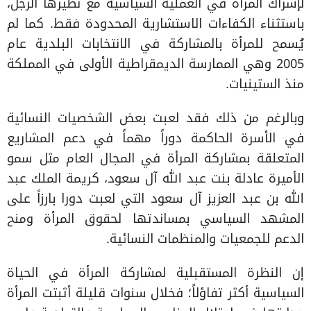
لإشراك المرأة في العملية السياسية مع نظيرها الرجل،
باستثناء الكفاءات الاستشارية المحدودة فقط. كما لم
يُسمح للمرأة بالمشاركة في الانتخابات البلدية عام
2005 وهي الممارسة الديمقراطية الأولى في المملكة
منذ الستينيات.
وبالرغم من ذلك فقد لعبت بعض الشخصيات النسائية
في الأسرة الحاكمة دوراً مهماً في دعم المشاريع
المتعلقة بمشاركة المرأة في المجال العام مثل سمو
الأميرة عادلة بنت عبد الله آل سعود، كريمة الملك عبد
الله بن عبد العزيز آل سعود التي لعبت دورا بارزاً على
المشهد السياسي بمساندتها لحقوق المرأة ومنح
الدعم للجمعيات والمنظمات النسائية.
إن النظرة المستقبلية لمشاركة المرأة في الحياة
السياسية أكثر تفاؤلاً؛ فخلال سنوات قليلة أثبتت المرأة