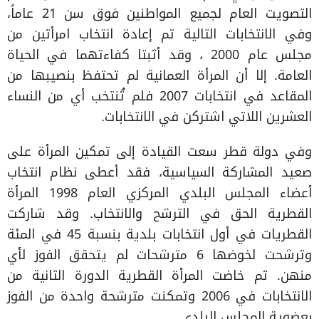
التصويت العام لجميع المواطنين فوق سن 21 عاماً،
وفي الانتخابات التالية تم إعادة انتخاب امرأتين من
مجلس عام 2000 ، وقد أثبتا كفاءتهما في الحياة
العامة. إلا أن المرأة العمانية لم تحتفظ بنصيبها من
المقاعد في انتخابات 2007 فلم تُنتخب أي من النساء
العشرين اللاتي اشتركن في الانتخابات.
وفي دولة قطر سعت القيادة إلى تمكين المرأة على
صعيد المشاركة السياسية، فقد أعطى نظام انتخاب
أعضاء المجلس البلدي المركزي العام 1998 المرأة
القطرية الحق في الترشح والانتخاب. وقد شاركت
القطريات في أول انتخابات بلدية بنسبة 45 في المئة
وترشحت لخوضها 6 مترشحات لم يتحقق الفوز لأي
منهن. ثم خاضت المرأة القطرية الدورة الثانية من
الانتخابات في 2006 وتمكنت مترشحة واحدة من الفوز
بعضوية المجلس البلدي.