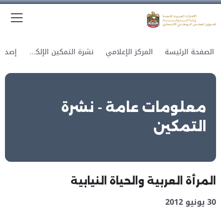
الق
وزارة الدولة لشؤون المجلس الوطني الاتحادي
الصفحة الرئيسة
المركز الإعلامي
نشرة التمكين الإلكترونية
معلومات عامة - نشرة
التمكين
المرأة العربية والحياة النيابية
30 يونيو 2012