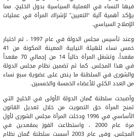
فيها النساء في العملية السياسية بدول الخليج، مما
يؤكد أهمية آلية “التعيين” لإشراك المرأة في عمليات
الإصلاح السياسي.
وعند تأسيس مجلس الدولة في عام 1997 ، تم اختيار
خمس نساء للهيئة النيابية المعينة المكونة من 41
مقعداً، وتشغل المرأة حالياً 14 من إجمالي 70 مقعداً
في هذا المجلس. كما تم تضمين نظام مجلس الدولة
والشورى في السلطنة ما ينص على عضوية سبع نساء
من العدد الكلي للأعضاء الخمسة والخمسين.
وأصبحت سلطنة عُمان الدولة الأولى في الخليج التي
تمنح المرأة حق التصويت من خلال تعديل القانون
الأساسي في 1996 ودخلت المرأة مجلس الشورى لأول
مرة عام 2000 ، واستطاعت الفوز بمقعدين في
المجلس، وفي عام 2003 أسست سلطنة عُمان نظام