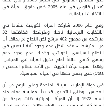
حتى التعديل القانوني في أكتوبر 2003 والذي لحقه
تعديل قانوني في عام 2005 ضمن حقوق المرأة في
الانتخابات البرلمانية.
وفي عام 2006 شاركت المرأة الكويتية بنشاط في
الانتخابات البرلمانية ناخبة ومترشحة، فخاضتها 32
مترشحة من مجموع 402 مرشح لكن النجاح لم يحالف أيا
من المترشحات، فقد شكل عدم وجود آلية للتعيين في
النظام السياسي الكويتي، وكذلك عدم وجود دعم
رسمي كافي عائقاً أمام دخول المرأة في المجلس.
ولهذا السبب لجأت الكويت إلى الأخذ بنظام الحصص (
Cota) حتى يضمن حقها في الحياة السياسية.
في دولة الإمارات العربية المتحدة وعلى الرغم من أن
المجلس الوطني الاتحادي قد بدأ بممارسة عمله منذ
العام 1972 إلا أن المرأة الإماراتية ظلت بعيدة عن
المشاركة السياسية حتى العام 2006، حيث تم إدخال