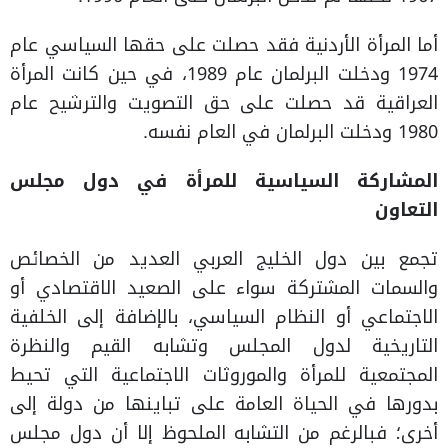
أما المرأة الأردنية فقد حصلت على حقها السياسي عام
1974 ودخلت البرلمان عام 1989، في حين كانت المرأة
العراقية قد حصلت على حق التصويت والترشيح عام
1980 ودخلت البرلمان في العام نفسه.
المشاركة السياسية للمرأة في دول مجلس
التعاون
تجمع بين دول الخليج العربي العديد من الخصائص
والسمات المشتركة سواء على الصعيد الاقتصادي أو
الاجتماعي أو النظام السياسي، بالإضافة إلى الخلفية
التاريخية لدول المجلس وتشابه القيم والنظرة
المجتمعية للمرأة والموروثات الاجتماعية التي تحيط
بدورها في الحياة العامة على تباينها من دولة إلى
أخرى؛ فبالرغم من التشابه الملحوظ إلا أن دول مجلس