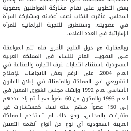
بعض التطوير على نظام مشاركة المواطنين بعضوية
المجلس، فأقرت انتخاب نصف أعضائه ومشاركة المرأة
في عضويته. وسنتطرق للتجربة البرلمانية للمرأة
الإماراتية في العدد القادم.
وبالمقارنة مع دول الخليج الأخرى فلم تتم الموافقة
على التصويت العام للنساء في المملكة العربية
السعودية باستثناء انتخابات غرف التجارة والصناعة في
العام 2004، على الرغم بعض الاتجاهات للإصلاح
التشريعي في المملكة والمتمثلة في إعلان القانون
الأساسي لعام 1992 وإنشاء مجلس الشورى المعين في
العام 1993 والمكون من 60 عضواً معيناً ثم زاد عددهم
إلى 150 عضواً منهم ستة نساء كمستشارات غير
متفرغات بالمجلس، ومع ذلك لم تستخدم المملكة
العربية السعودية أي نوع من أنواع أنظمة التعيين