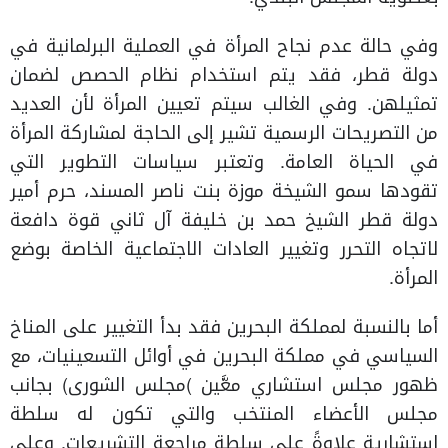
وفي حالة عدم نجاح المرأة في العملية البرلمانية في
دولة قطر، فقد يتم استخدام نظام الحصص لضمان
تمثيلهن. وفي الغالب سيتم تعيين المرأة لأن العديد
من التصريحات الرسمية تشير إلى الحاجة لمشاركة المرأة
في الحياة العامة. وتعتبر سياسات التطوير التي
تقودها سمو الشيخة موزة بنت ناصر المسند، حرم أمير
دولة قطر الشيخ حمد بن خليفة آل ثاني قوة دافعة
لاتجاه التحرر وتغيير العادات الاجتماعية الخاصة بوضع
المرأة.
أما بالنسبة لمملكة البحرين فقد بدأ التغيير على المناخ
السياسي في مملكة البحرين في أوائل التسعينيات، مع
ظهور مجلس استشاري معَّين )مجلس الشورى) بجانب
مجلس الأعضاء المنتخب والتي تكون له سلطة
استشارية علاوةً على سلطة مراجعة التشريعات. وعلى