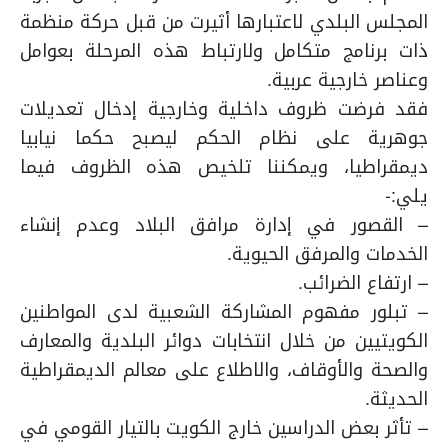
المجلس البلدي لاعتبارها أثيرت من قبل حركة منظمة
ذات برنامج متكامل ولارتباط هذه المرحلة بعوامل
وعناصر خارجية عربية.
فقد فرضت ظروف داخلية وخارجية إدخال تعديلات
جوهرية على نظام الحكم ليصبح حكما نيابيا
ديمقراطيا، ويمكننا تلخيص هذه الظروف فيما
يلي:-
– القصور في إدارة مرافق البلاد وعدم إنشاء
الخدمات والمرفق الحيوية.
– ارتفاع الضرائب.
– تبلور مفهوم المشاركة الشعبية لدى المواطنين
الكويتيين من خلال انتخابات دوائر البلدية والمعارف
والصحة والأوقاف، والاطلاع على معالم الديمقراطية
الحديثة.
– تأثر بعض الدراسين خارج الكويت بالتيار القومي في