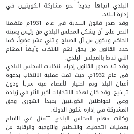
البلدي اتجاهاً جديداً نحو مشاركة الكويتيين في
إدارة البلاد.
وقد صدر قانون البلدية في عام 1931م متضمنا
النص على أن يشكل المجلس البلدي من رئيس يعينه
الحاكم ويكون من آل الصباح واثني عشر عضواً، كما
حدد القانون من يحق لهم الانتخاب وأيضاً المهام
التي تناط بالمجلس البلدي.
وقد تلا صدور القانون إجراء انتخابات المجلس البلدي
في عام 1932م، حيث تمت عملية الانتخاب بدعوة
أعيان البلد وتم اختيار الأعضاء فيه سرياً ودون
ترشيح. وقد كان لهذه الانتخابات أكبر الأثر في زيادة
وعي المواطنين الكويتيين بمبدأ الشورى وحق
المشاركة في إدارة شئون الدولة.
وكانت مهام المجلس البلدي تتمثل في القيام
بعمليات التخطيط والتنظيم والتوجيه والرقابة من