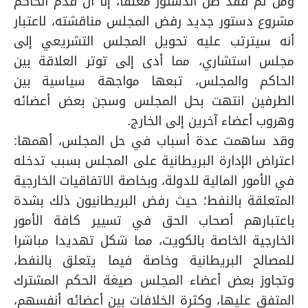
ومن ثم فقد ظل الدستور معلقاً، إلا أن قدم الحاكم
مشروع دستور جديد رفض المجلس مناقشته، لاعتبار
أنه سيترتب عليه تحويل المجلس التشريعي إلى
مجلس استشاري، مما أدى إلى توتر العلاقة بين
الحاكم والمجلس، تبعها مواجهة سياسية بين
الطرفين انتهت بحل المجلس وسجن بعض أعضائه
وهروب أعضاء آخرين إلى الخارج.
وقد ساهمت عدة أسباب في حل المجلس، أهمها:
اعتراض الإدارة البريطانية على المجلس بسبب تدخله
في الأمور المالية للدولة، وبخاصة الاتفاقيات الخارجية
المتعلقة بالنفط؛ حيث رفض البريطانيون ذلك بشدة
باعتبارهم أصحاب الحق في تسيير كافة الأمور
الخارجية الخاصة بالكويت، مما شكل تهديدا مباشرا
للمصالح البريطانية وخاصة فيما يتعلق بالنفط،
وتجاوز بعض أعضاء المجلس صيغة الحكم المشترك
المتفق عليها، وكثرة الخلافات بين أعضائه أنفسهم،