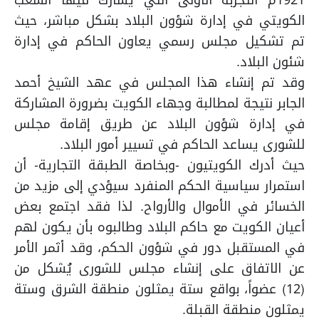
1921م التجربة الأولى التي يشارك فيها الشعب
الكويتي في إدارة شؤون البلاد بشكل مباشر، حيث
تم تشكيل مجلس رسمي يعاون الحاكم في إدارة
شئون البلاد.
وقد تم إنشاء هذا المجلس في عهد الشيخ أحمد
الجابر نتيجة لمطالبة وجهاء الكويت بضرورة المشاركة
في إدارة شؤون البلاد عن طريق إقامة مجلس
للشورى يساعد الحاكم في تسيير أمور البلاد.
حيث أدرك الكويتيون -وبخاصة الطبقة التجارية- أن
استمرار سياسية الحكم المنفرد سيؤدي إلى مزيد من
الخسائر في الأموال والأرواح. لذا فقد اجتمع بعض
أعيان الكويت مع حاكم البلاد وطالبوه بأن يكون لهم
في المستقبل دور في شؤون الحكم، وقد أثمر الأمر
عن الاتفاق على إنشاء مجلس للشورى يُشكل من
(12) عضواً، بواقع ستة يمثلون منطقة الشرق وستة
يمثلون منطقة القبلة.