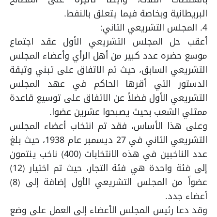
البريطانية وبخاصة فيما يتعلق بالنفط.
4. المجلس التشريعي الثاني:
أعقب حل المجلس التشريعي الأول عقد اجتماع
موسع حضره عدد كبير من أهل الرأي وأعضاء المجلس
التشريعي السابق، حيث تم الاتفاق على تبني وثيقة
الدستور التي أقرها الحاكم في عهد المجلس
التشريعي الأول فضلاً عن الاتفاق على توسيع قاعدة
ممثلي الشعب بحيث يصبحوا عشرين عضوا.
وعلى هذا الأساس، فقد تم انتخاب أعضاء المجلس
التشريعي الثاني في 27 ديسمبر عام 1938، حيث بلغ
عدد الناخبين في هذه الانتخابات (400) ناخب ينتمون
إلى فئة واحدة هي فئة التجار، حيث تم اختيار (12)
عضواً من المجلس التشريعي الأول إضافة إلى (8)
أعضاء جدد.
وقد دعا رئيس المجلس الأعضاء إلى العمل على وضع