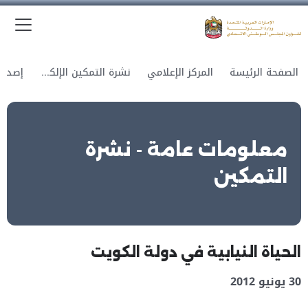
الق
وزارة الدولة لشؤون المجلس الوطني الاتحادي
الصفحة الرئيسة
المركز الإعلامي
نشرة التمكين الإلكترونية
معلومات عامة - نشرة
التمكين
الحياة النيابية في دولة الكويت
30 يونيو 2012