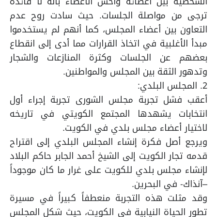
الشخصية بين أعضائه وأحس الأعضاء بأنه لا فائدة
ترجى من مواصلة الجلسات. حيث سادت روح عدم
التعاون بين أعضاء المجلس، كما أنهم لم يستخدموا
مبدأ الأغلبية في اتخاذ القرارات مما أدى إلى انقطاع
بعضهم عن الجلسات وكثرة المنازعات والشجار
وتدهور الثقة بين المجلس والمواطنين.
2. المجلس البلدي:
أعقب فشل تجربة مجلس الشورى تجربة إجراء أول
انتخابات يشهدها المجتمع الكويتي في تاريخه
لاختيار أعضاء مجلس بلدي في الكويت.
ويرجع أصل فكرة إنشاء المجلس البلدي إلى اقتراح
قدمه تجار الكويت إلى الشيخ أحمد الجابر حاكم البلاد
لإنشاء مجلس بلدي للكويت على غرار ما كان موجوداً
–آنذاك- في البحرين.
وقد مثلت هذه التجربة منعطفاً كبيراً في مسيرة
تطور الحياة النيابية في الكويت، حيث شكل المجلس