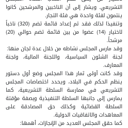
التشريعي. ويشار إلى أن الناخبين والمرشحين كانوا
ينتمون لفئة واحدة هي فئة التجار.
وتنفيذا لذلك فقد تم إعداد قائمة تضم (320) ناخباً
لاختيار (14) عضوا من بين قائمة تضم حوالي (20)
مرشحاً.
وقد مارس المجلس نشاطه من خلال عدة لجان منها:
لجنة الشئون السياسية، واللجنة المالية، ولجنة
المعارف.
وقد كانت أولى ثمار هذا المجلس وضع أول دستور
ينظم الحكم في البلاد، ويحدد اختصاصات المجلس
التشريعي في ممارسة السلطة التشريعية، كما
يمارس إلى جانبها السلطة التنفيذية وبصفة مؤقتة
السلطة القضائية وكذلك حق المصادقة على
المعاهدات والاتفاقيات الدولية.
كما حقق المجلس العديد من الإنجازات، أهمها: