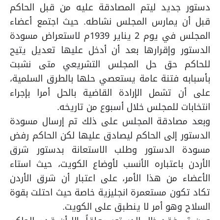
دستور جديد ليتم المصادقة عليه من قبل الحاكم
قبل أن يمارس المجلس نشاطه. حيث اجتمع أعضاء
المجلس في يوم 2 يناير 1939م لاستعراض مسودة
الدستور وإقرارها بعد أن أدخل عليها تعديل يتيح
للحاكم حق حل المجلس التشريعي متى نشبت
بأسبابه فتنة عامة يستعصي حلها بالطرق السلمية،
على أن تشمل الإرادة القاضية بالحل أمرا بإجراء
انتخابات للمجلس خلال أسبوع من تاريخه.
وبعد مصادقة المجلس على ذلك تم إرسال مسودة
الدستور إلى الحاكم ليصادق عليها لكن الحاكم رفض
مسودة الدستور وطلب الاستعانة بدستور شرق
الأردن باعتباره الأنسب لأوضاع الكويت، حيث استاء
الأعضاء من هذا الأمر، على اعتبار أن شرق الأردن
تكاد تكون مستعمرة انجليزية خاصة حيث احتلت بقوة
السلاح وهو أمر لا ينطبق على الكويت.