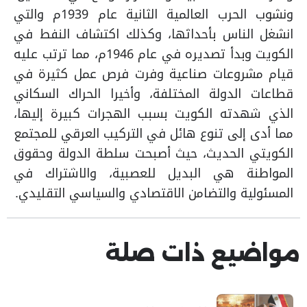
ونشوب الحرب العالمية الثانية عام 1939م والتي
انشغل الناس بأحداثها، وكذلك اكتشاف النفط في
الكويت وبدأ تصديره في عام 1946م، مما ترتب عليه
قيام مشروعات صناعية وفرت فرص عمل كثيرة في
قطاعات الدولة المختلفة، وأخيرا الحراك السكاني
الذي شهدته الكويت بسبب الهجرات كبيرة إليها،
مما أدى إلى تنوع هائل في التركيب العرقي للمجتمع
الكويتي الحديث، حيث أصبحت سلطة الدولة وحقوق
المواطنة هي البديل للعصبية، والاشتراك في
المسئولية والتضامن الاقتصادي والسياسي التقليدي.
مواضيع ذات صلة