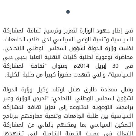
فى إطار جهود الوزارة لتعزيز وترسيخ ثقافة المشاركة
السياسية وتنمية الوعي السياسي لدى طلاب الجامعات،
نظمت وزارة الدولة لشؤون المجلس الوطني الاتحادي،
محاضرة توعوية لطلبة كليات التقنية العليا بدبي دبي
في 30 إبريل 2014م بعنوان “ثقافة المشاركة
السياسية”، والتي شهدت حضورأ كبيراً من طلبة الكلية.
وقال سعادة طارق هلال لوتاه وكيل وزارة الدولة
لشؤون المجلس الوطني الاتحادي: “تحرص الوزارة وعبر
برامجها التوعوية المتنوعة إلى تعزيز ثقافة المشاركة
السياسية بين طلبة الجامعات وتنمية معارفهم ببرنامج
التمكين السياسي بما يمكنهم بالتالي من المشاركة
الفعالة في عملية التنمية الشاملة التي تشهدها