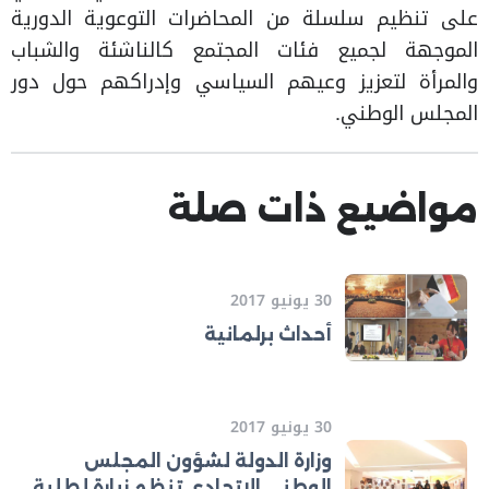
على تنظيم سلسلة من المحاضرات التوعوية الدورية
الموجهة لجميع فئات المجتمع كالناشئة والشباب
والمرأة لتعزيز وعيهم السياسي وإدراكهم حول دور
المجلس الوطني.
مواضيع ذات صلة
30 يونيو 2017
أحداث برلمانية
30 يونيو 2017
وزارة الدولة لشؤون المجلس
الوطني الاتحادي تنظم زيارة لطلبة