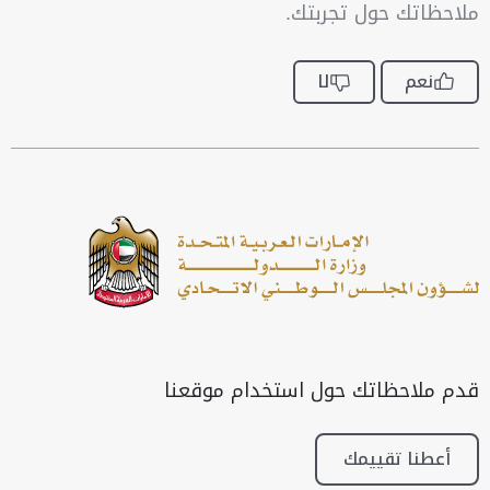
ملاحظاتك حول تجربتك.
نعم
لا
قدم ملاحظاتك حول استخدام موقعنا
أعطنا تقييمك