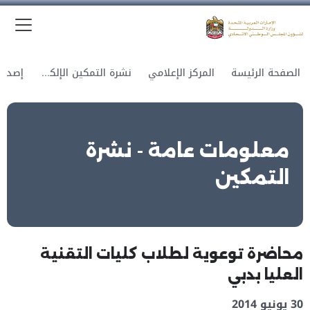
الق
وزارة الدولة لشؤون المجلس الوطني الاتحادي
الصفحة الرئيسة
المركز الإعلامي
نشرة التمكين الإلكترونية
معلومات عامة - نشرة
التمكين
محاضرة توعوية لطلاب كليات التقنية
العليا بدبي
30 يونيو 2014