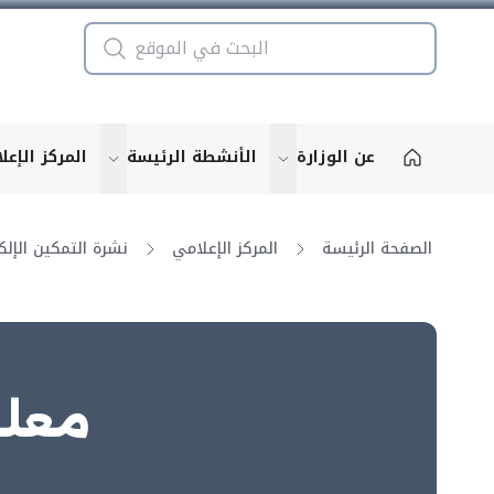
عن الوزارة
الأنشطة الرئيسة
المركز الإعل
u for "More"
show submenu for "More"
الصفحة الرئيسة
المركز الإعلامي
معلو