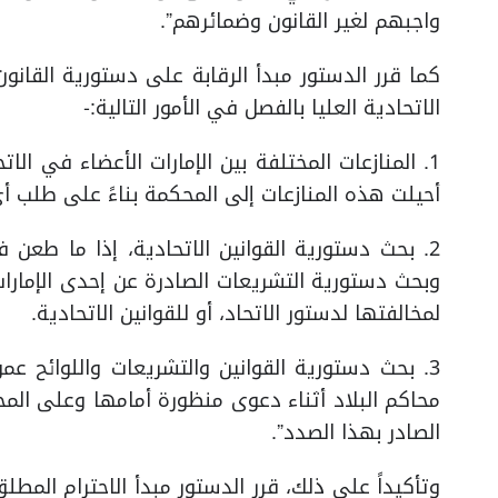
واجبهم لغير القانون وضمائرهم”.
الاتحادية العليا بالفصل في الأمور التالية:-
1. المنازعات المختلفة بين الإمارات الأعضاء في الات
أحيلت هذه المنازعات إلى المحكمة بناءً على طلب أ
2. بحث دستورية القوانين الاتحادية، إذا ما طعن ف
وبحث دستورية التشريعات الصادرة عن إحدى الإمارات
لمخالفتها لدستور الاتحاد، أو للقوانين الاتحادية.
3. بحث دستورية القوانين والتشريعات واللوائح عم
محاكم البلاد أثناء دعوى منظورة أمامها وعلى المحكم
الصادر بهذا الصدد”.
وتأكيداً على ذلك، قرر الدستور مبدأ الاحترام المطل