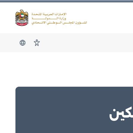
Logo
show submen
امكانية الوصول
كين