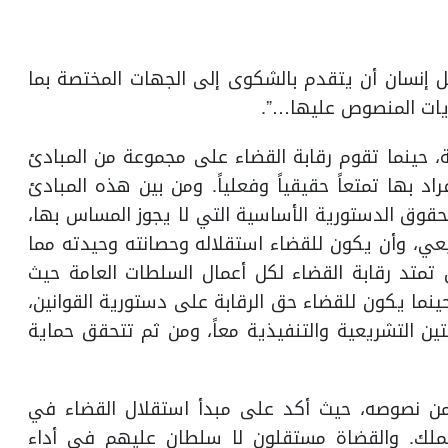
على أن “لكل إنسان أن يتقدم بالشكوى إلى الجهات المختصة بما
يات المنصوص عليها…”.
، حينما تقوم رقابة القضاء على مجموعة من المبادئ
 بها تمتعاً حقيقياً وفعلياً. ومن بين هذه المبادئ
حقوق الدستورية الأساسية التي لا يجوز المساس بها،
عي، وأن يكون للقضاء استقلاله وحصانته وحيدته مما
تمتد رقابة القضاء لكل أعمال السلطات العامة حيث
ينما يكون للقضاء حق الرقابة على دستورية القوانين،
ين التشريعية والتنفيذية معاً، ومن ثم تتحقق حماية
من نصوصه، حيث أكد على مبدأ استقلال القضاء في
اس الملك. والقضاة مستقلون لا سلطان عليهم في أداء