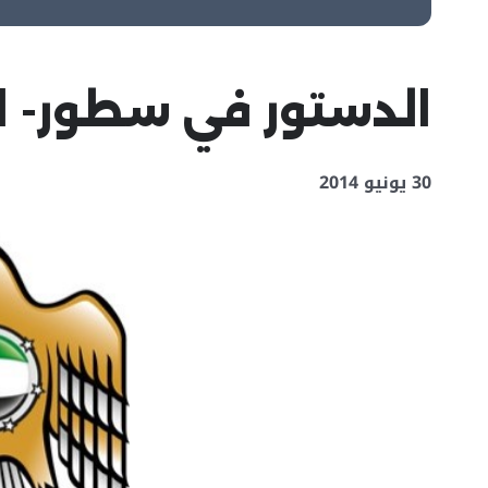
الدستور في سطور- ا
30 يونيو 2014