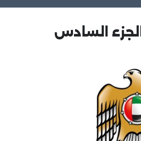
لجزء السادس