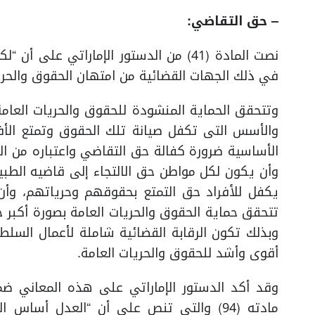
– حق التقاضي:
نصت المادة (41) من الدستور الإماراتي 
في ذلك الجهات القضائية من امتهان الحقوق والحر
وتتحقق الحماية المنشودة للحقوق والحريات العامة
والأسس التى تكفل صيانة تلك الحقوق وتمتع الأفراد
الأساسية ضرورة كفالة حق التقاضي واعتباره من ال
وأن يكون لكل مواطن حق الالتجاء إلى قاضيه الطبي
يكفل للأفراد حق التمتع بحقوقهم وحرياتهم، وأن 
تتحقق حماية الحقوق والحريات العامة بصورة أكبر ح
وبذلك تكون الرقابة القضائية شاملة لأعمال السلطت
أقوى وأشد للحقوق والحريات العامة.
وقد أكد الدستور الإماراتي على هذه المعاني ض
مادته (94) والتي تنص على أن “العدل أس