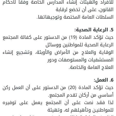
للأفراد والهيئات إنشاء المدارس الخاصة وفقاً لأحكام
القانون، على أن تخضع لرقابة
السلطات العامة المختصة وتوجيهاتها.
5. الرعاية الصحية:
حيث تؤكد المادة (19) من الدستور على كفالة المجتمع
الرعاية الصحية للمواطنين ووسائل
الوقاية والعلاج من الأمراض والأوبئة، وتشجيع إنشاء
المستشفيات والمستوصفات ودور
العلاج العامة والخاصة.
6. العمل:
حيث تؤكد المادة (20) من الدستور على أن العمل ركن
أساسي من أركان تقدم المجتمع.
لذا فقد نصت على أن المجتمع يعمل على توفيره
للمواطنيـن وتأهيلهم له، وتهيئة