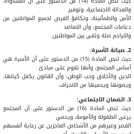
حيث تنص المادة (14) من الدستور على أن المساواة،
والعدالة الاجتماعية، وتوفير
الأمن والطمأنينة، وتكافؤ الفرص لجميع المواطنين من
دعامات المجتمع، وأن التعاضد
والتراحم صلة وثقى بين المواطنين.
2. صيانة الأسرة:
حيث تنص المادة (15) من الدستور على أن الأسرة هي
أساس المجتمع، وأنها تقوم على مبادئ
الدين والأخلاق وحب الوطن، وأن القانون يكفل كيانها،
ويصونها ويحميها من الانحراف.
3. الضمان الاجتماعي:
حيث تنص المادة (16) من الدستور على أن المجتمع
يرعى الطفولة والأمومة، ويحمي
القصر وغيرهم من الأشخاص العاجزين عن رعاية أنفسهم