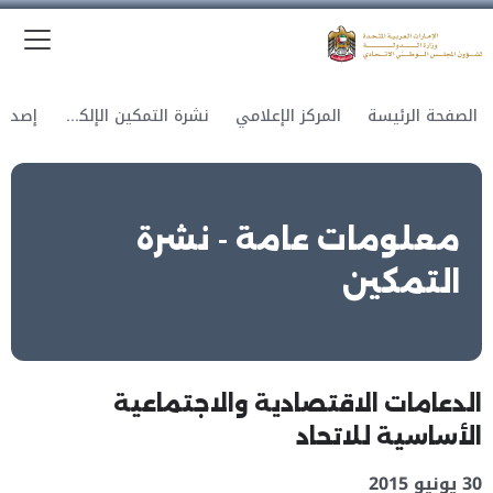
الق
وزارة الدولة لشؤون المجلس الوطني الاتحادي
الصفحة الرئيسة
المركز الإعلامي
نشرة التمكين الإلكترونية
معلومات عامة - نشرة
التمكين
الدعامات الاقتصادية والاجتماعية
الأساسية للاتحاد
30 يونيو 2015