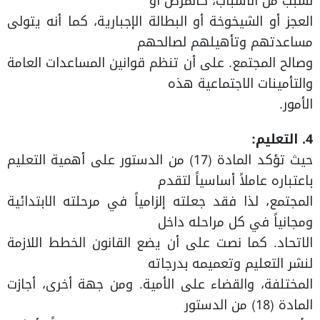
لسبب من الأسباب، كالمرض أو
العجز أو الشيخوخة أو البطالة الإجبارية، كما أنه يتولى
مساعدتهم وتأهيلهم لصالحهم
وصالح المجتمع. على أن تنظم قوانين المساعدات العامة
والتأمينات الاجتماعية هذه
الأمور.
4. التعليم:
حيث تؤكد المادة (17) من الدستور على أهمية التعليم
باعتباره عاملاً أساسياً لتقدم
المجتمع، لذا فقد جعلته إلزامياً في مرحلته الابتدائية
ومجانياً في كل مراحله داخل
الاتحاد. كما نصت على أن يضع القانون الخطط اللازمة
لنشر التعليم وتعميمه بدرجاته
المختلفة، والقضاء على الأمية. ومن جهة أخرى، أجازت
المادة (18) من الدستور