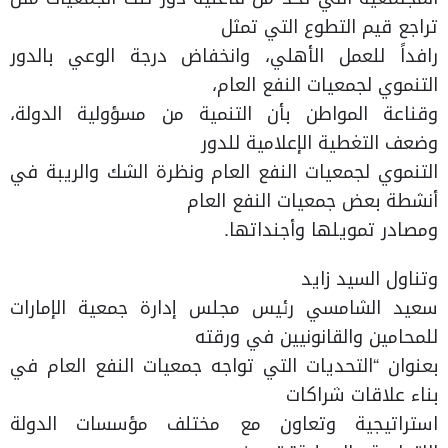
تراجع قيم التطوع التي تمثل
رافداً للعمل الأهلي، وانخفاض درجة الوعي بالدور
التنموي لجمعيات النفع العام،
وقناعة المواطن بأن التنمية من مسؤولية الدولة،
وضعف التغطية الإعلامية للدور
التنموي لجمعيات النفع العام ونظرة الشك والريبة في
أنشطة بعض جمعيات النفع العام
ومصادر تمويلها وأجنداتها.
وتناول السيد زايد
سعيد الشامسي رئيس مجلس إدارة جمعية الإمارات
للمحامين والقانونيين في ورقته
بعنوان “التحديات التي تواجه جمعيات النفع العام في
بناء علاقات شراكات
استراتيجية وتعاون مع مختلف مؤسسات الدولة