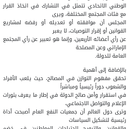
الوطني الاتحادي تتمثل في التشارك في اتخاذ القرار
مع فئات المجتمع المختلفة، ويرى
المجلس أن موافقته أو تعديله أو رفضه لمشاريع
القوانين أو إقرار التوصيات، لا يعبر
عن رأي أعضائه الأربعين، وإنما هو تعبير عن رأي المجتمع
الإماراتي وعن المصلحة
العامة للدولة.
بالإضافة إلى أهمية
تحقق مفهوم التوازن في المصالح، حيث يلعب الأفراد
والشعوب دوراً رئيسياً ومباشراً
في استقرار وأمن صالح الدولة في إطار ما يعرف بثورات
الإعلام والتواصل الاجتماعي،
وترى دول العالم أن جمعيات النفع العام أصبحت أداة
رئيسية لتشكيل السياسات
والقوانين والترويج لاحتياجات المواطنين في خضم