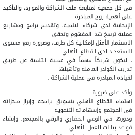
في كل جمعية لمتابعة ملف الشراكة والموارد، والتأكيد
على أهمية روح المبادرة
الإيجابية لدى شركاء التنمية، وتقديم برامج ومشاريع
عملية ترسخ هذا المفهوم وتحقق
الاستثمار الأمثل لإمكانية كل طرف، وضرورة رفع مستوى
الاستعداد لدى القطاع الأهلي
، ليكون شريكاً مهماً في عملية التنمية عن طريق
تدريب الكوادر العاملة وتأهيلها
لقيادة المبادرة في عملية الشراكة .
وأكد على ضرورة
اهتمام القطاع الأهلي بتسويق برامجه وإبراز منجزاته
في المجتمع وإسهاماته التنموية
ودورها في الوعي الحضاري والرقي بالمجتمع، وإنشاء
قواعد بيانات للعمل الأهلي