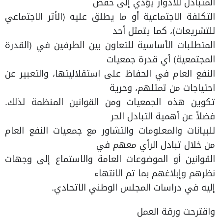
المتبادل للأدوار يؤدي إلى خفض
التكلفة الاجتماعية أو ما يطلق عليه (الأثر الاجتماعي
للتشريعات)، كما يتمثل أحد
المتطلبات الأساسية للتعاون بين الطرفين في (القدرة
المجتمعية) أي قدرة جمعيات
النفع العام في الحفاظ على استقلاليتها، والتعبير عن
احتياجات من تمثلهم، وحرية
تكوين هذه الجمعيات ومن القوانين المنظمة لذلك.
فضلاً عن أهمية التبادل الحر
للبيانات والمعلومات والتشاور مع جمعيات النفع العام
من خلال تبادل الرأي معهم في
القوانين أو الموضوعات العامة والاستماع إلى وجهات
نظرهم وإبلاغهم بما تم الانتهاء
إليه في دراسات المجلس الوطني الاتحادي.
واقترحت ورقة العمل