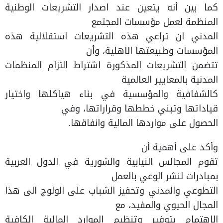
كما بين أنه يتعين عند اصدار التشريعات الوطنية
المنظمة لعمل مؤسسات المجتمع
المدني ان تراعي هذه التشريعات استقلالية هذه
المؤسسات وطبيعتها الاهلية، وأن
تتضمن التشريعات المذكورة اشتراط التزام المنظمات
المدنية بالمعايير العالمية
كالشفافية والمؤسسية في بناء هياكلها واختيار
قياداتها وتبني خططها وقراراتها، وفي
الحصول على مواردها المالية وانفاقها.
وأكد على أهمية أن
تقوم المجالس النيابية والشورية في الدول العربية
بمبادرات لنشر الوعي بالعمل
التطوعي والمدني وتحفيز الشباب على الولوج الى هذا
المجال الحيوي والمفيد، مع
الاهتمام بتوفير وتنظيم الموارد المالية الكافية