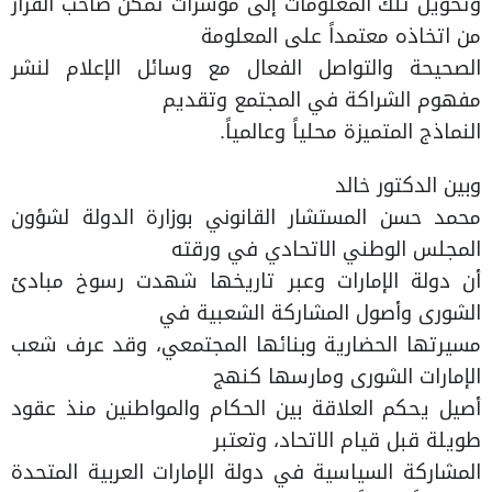
وتحويل تلك المعلومات إلى مؤشرات تمكن صاحب القرار
من اتخاذه معتمداً على المعلومة
الصحيحة والتواصل الفعال مع وسائل الإعلام لنشر
مفهوم الشراكة في المجتمع وتقديم
النماذج المتميزة محلياً وعالمياً.
وبين الدكتور خالد
محمد حسن المستشار القانوني بوزارة الدولة لشؤون
المجلس الوطني الاتحادي في ورقته
أن دولة الإمارات وعبر تاريخها شهدت رسوخ مبادئ
الشورى وأصول المشاركة الشعبية في
مسيرتها الحضارية وبنائها المجتمعي، وقد عرف شعب
الإمارات الشورى ومارسها كنهج
أصيل يحكم العلاقة بين الحكام والمواطنين منذ عقود
طويلة قبل قيام الاتحاد، وتعتبر
المشاركة السياسية في دولة الإمارات العربية المتحدة