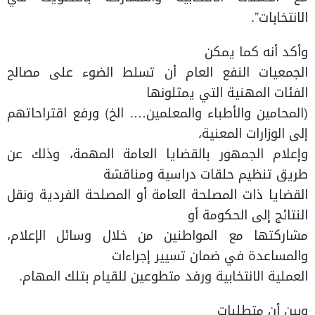
الانتخابات”.
وأكد أنه كما يمكن
الجمعيات النفع العام أن تسلط الضوء على مصالح
الفئات المهنية التي يمثلونها
(المحامين والأطباء والمعلمين…. الخ) ورفع اقتراحاتهم
إلى الوزارات المعنية،
وإعلام الجمهور بالقضايا العامة المهمة، وذلك عن
طريق تنظيم حلقات دراسية ومناقشة
القضايا ذات المصلحة العامة أو المصلحة الفردية ونقل
النتائج إلى الحكومة أو
مشاركتها مع المواطنين من خلال وسائل الإعلام،
والمساعدة في ضمان تسيير إجراءات
العملية الانتخابية ورفد متطوعين للقيام بتلك المهام.
وبين أن متطلبات