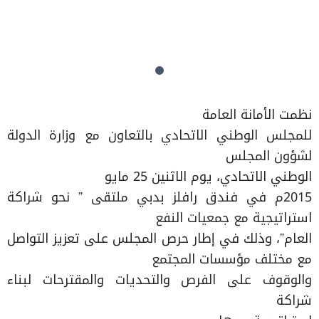
نظمت الأمانة العامة
للمجلس الوطني الاتحادي بالتعاون مع وزارة الدولة
لشؤون المجلس
الوطني الاتحادي، يوم الاثنين 25 مايو
2015م في فندق رافلز بدبي ملتقى ” نحو شراكة
استراتيجية مع جمعيات النفع
العام”، وذلك في إطار حرص المجلس على تعزيز التواصل
مع مختلف مؤسسات المجتمع
والوقوف على الفرص والتحديات والمقترحات لبناء
شراكة