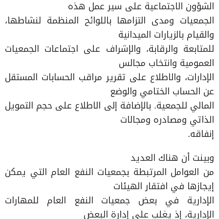
الشؤون الاجتماعية على سير عمل هذه
الجمعيات ومدى التزامها باللوائح المنظمة لنشاطها،
والقيام بالزيارات الميدانية
للمتابعة والرقابة، والإشراف على اجتماعات الجمعيات
العمومية وانتخاب مجالس
الإدارات، والاطلاع على تقرير مراقب الحسابات المستقل
عن الحساب الختامي والوضع
المالي للجمعية. بالإضافة إلى الاطلاع على حجم التمويل
الذاتي ومصادره ومجالات
إنفاقه.
وبينت أن هناك العديد
من العوامل المرتبطة بجمعيات النفع العام التي يمكن
إيجازها في افتقار الهيئات
الإدارية في بعض جمعيات النفع العام للمهارات
الإدارية، إذ يغلب على إدارة البعض