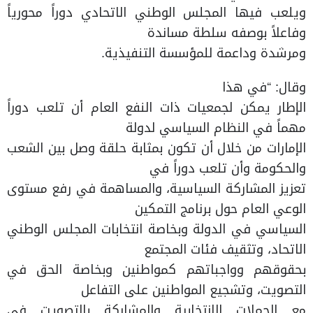
ويلعب فيها المجلس الوطني الاتحادي دوراً محورياً
وفاعلاً بوصفه سلطة مساندة
ومرشدة وداعمة للمؤسسة التنفيذية.
وقال: “في هذا
الإطار يمكن لجمعيات ذات النفع العام أن تلعب دوراً
مهماً في النظام السياسي لدولة
الإمارات من خلال أن تكون بمثابة حلقة وصل بين الشعب
والحكومة وأن تلعب دوراً في
تعزيز المشاركة السياسية، والمساهمة في رفع مستوى
الوعي العام حول برنامج التمكين
السياسي في الدولة وبخاصة انتخابات المجلس الوطني
الاتحاد، وتثقيف فئات المجتمع
بحقوقهم وواجباتهم كمواطنين وبخاصة الحق في
التصويت، وتشجيع المواطنين على التفاعل
مع الحملات الانتخابية والمشاركة بالتصويت في