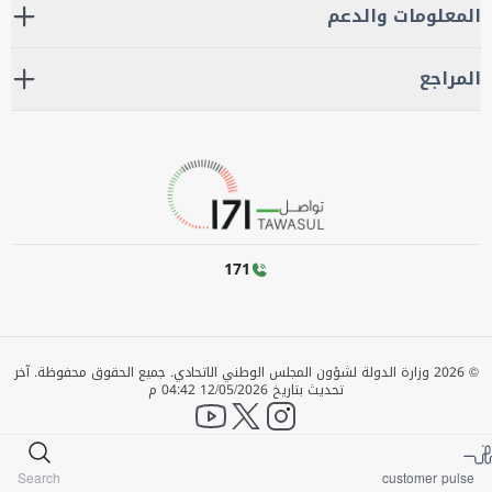
المعلومات والدعم
المراجع
171
©
2026
وزارة الدولة لشؤون المجلس الوطني الاتحادي. جميع الحقوق محفوظة.
آخر
تحديث بتاريخ
12/05/2026 04:42 م
YouTube
twitter
instagram
Search
customer pulse