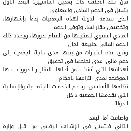
فإن تلك العلاقة ذات بعدين أساسيين: البعد الأول
يتمثل في الدعم المادي والمعنوي
الذي تقدمه الدولة لهذه الجمعيات بدءاً بإشهارها،
وتخصيص مقار لها، وتوفير الدعم
المادي السنوي لتمكينها من القيام بدورها، ويحدد ذلك
الدعم المالي بطبيعة الحال
وفق عدة اعتبارات من بينها مدى حاجة الجمعية إلى
دعم مالي، مدى نجاحها في تحقيق
أهدافها التي أنشئت من أجلها، التقارير الدورية عنها
الموضحة لمدى التزامها بأحكام
نظامها الأساسي، وحجم الخدمات الاجتماعية والإنسانية
التي تقدمها الجمعية داخل
الدولة.
وأضافت أما البعد
الثاني فيتمثل في الإشراف الرقابي من قبل وزارة