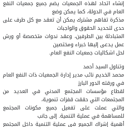
إنشاء اتحاد لهذه الجمعيات يضم جميع جمعيات النفع
العام في الدولة، كما يمكن وضع
مذكرة تفاهم مشترك يمكن أن تعقد مع كل طرف على
حدى لتحديد الحقوق والواجبات
المتبادلة بين الطرفين، وعقد ندوات متخصصة أو ورش
عمل يدعى إليها خبراء ومختصين
لحل اشكاليات جمعيات النفع العام.
وتناول السيد أحمد
محمد الخديم نائب مدير إدارة الجمعيات ذات النفع العام
في ورقته الدور البارز
لقطاع مؤسسات المجتمع المدني في العديد من
المجتمعات التي حققت قفزات تنموية،
والتي عملت على تفعيل جميع مكونات المجتمع
للمساهمة في عملية التنمية. إلى جانب
أهمية إشراك الجميع في عملية التنمية داخل المجتمع