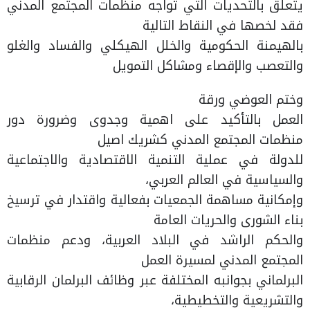
يتعلق بالتحديات التي تواجه منظمات المجتمع المدني
فقد لخصها في النقاط التالية
بالهيمنة الحكومية والخلل الهيكلي والفساد والغلو
والتعصب والإقصاء ومشاكل التمويل
وختم العوضي ورقة
العمل بالتأكيد على اهمية وجدوى وضرورة دور
منظمات المجتمع المدني كشريك اصيل
للدولة في عملية التنمية الاقتصادية والاجتماعية
والسياسية في العالم العربي،
وإمكانية مساهمة الجمعيات بفعالية واقتدار في ترسيخ
بناء الشورى والحريات العامة
والحكم الراشد في البلاد العربية، ودعم منظمات
المجتمع المدني لمسيرة العمل
البرلماني بجوانبه المختلفة عبر وظائف البرلمان الرقابية
والتشريعية والتخطيطية،