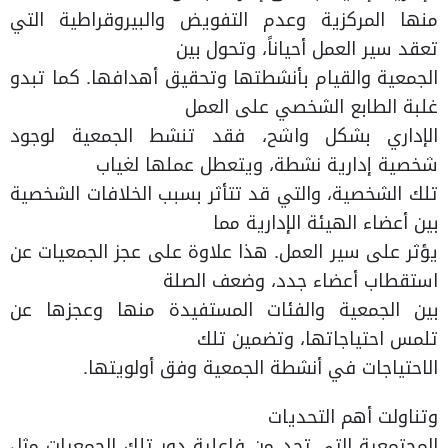
منها المركزية وعدم التفويض والبيروقراطية التي
تعقد سير العمل أحياناً، وتحول بين
الجمعية والقيام بأنشطتها وتحقيق أهدافها. كما تبدو
غلبة الطابع الشخصي على العمل
الإداري بشكل واشح، فقد تنشط الجمعية لوجود
شخصية إدارية نشطة، ويتعطل عملها لغياب
تلك الشخصية، والتي قد تتأثر بسبب الخلافات الشخصية
بين أعضاء الهيئة الإدارية مما
يؤثر على سير العمل. هذا علاوة على عجز الجمعيات عن
استقطاب أعضاء جدد، وضعف الصلة
بين الجمعية والفئات المستفيدة منها وعجزها عن
تلمس احتياجاتها، وتضمين تلك
الاحتياجات في أنشطة الجمعية وفق أولويتها.
وتناولت أهم التحديات
المجتمعية التي تحد من فاعلية دور تلك الجمعيات مثل