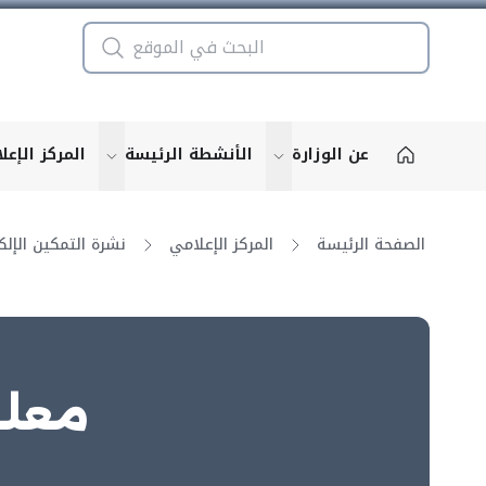
عن الوزارة
الأنشطة الرئيسة
المركز الإعل
u for "More"
show submenu for "More"
الصفحة الرئيسة
المركز الإعلامي
معلو