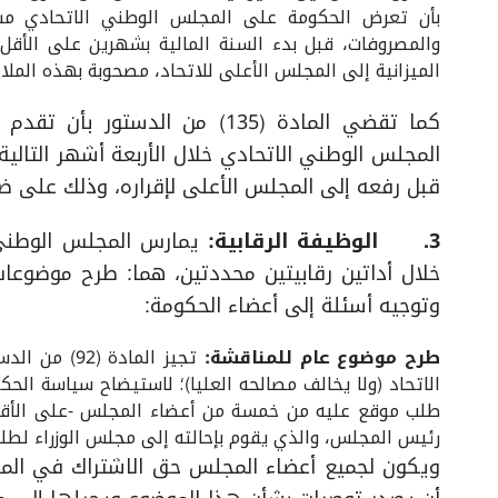
بأن تعرض الحكومة على المجلس الوطني الاتحادي مشروع 
والمصروفات، قبل بدء السنة المالية بشهرين على الأقل
الميزانية إلى المجلس الأعلى للاتحاد، مصحوبة بهذه الملا
كما تقضي المادة (135) من الدس
المجلس الوطني الاتحادي خلال الأربعة أشهر التالية ل
قبل رفعه إلى المجلس الأعلى لإقراره، وذلك على ضو
3.
الوظيفة الرقابية:
يمارس المجلس الوطني ا
خلال أداتين رقابيتين محددتين، هما: طرح موضوعا
وتوجيه أسئلة إلى أعضاء الحكومة:
طرح موضوع عام للمناقشة:
تجيز المادة
الاتحاد (ولا يخالف مصالحه العليا)؛ لاستيضاح سياسة ال
طلب موقع عليه من خمسة من أعضاء المجلس -على الأقل- 
رئيس المجلس، والذي يقوم بإحالته إلى مجلس الوزراء لطل
ويكون لجميع أعضاء المجلس حق الاشتراك في المن