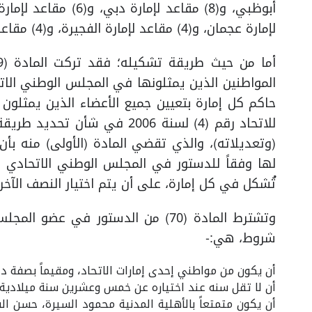
لإمارة عجمان، و(4) مقاعد لإمارة الفجيرة، و(4) مقاعد لإمارة أم القيوين.
حاكم كل إمارة بتعيين جميع الأعضاء الذين يمثلون
للاتحاد رقم (4) لسنة 2006 في 
(وتعديلاته)، والذي تقضي المادة (الأولى) منه بأ
لها وفقاً للدستور في المجلس الوطني الاتحادي ع
تُشكل في كل إمارة، على أن يتم اختيار النصف الآخر
وتشترط المادة (70) من الدستور في ع
شروط، هي:-
أن يكون من مواطني إحدى إمارات الاتحاد، ومقيماً بصفة د
أن لا تقل سنه عند اختياره عن خمس وعشرين سنة ميلادية.
أن يكون متمتعاً بالأهلية المدنية محمود السيرة، حسن 