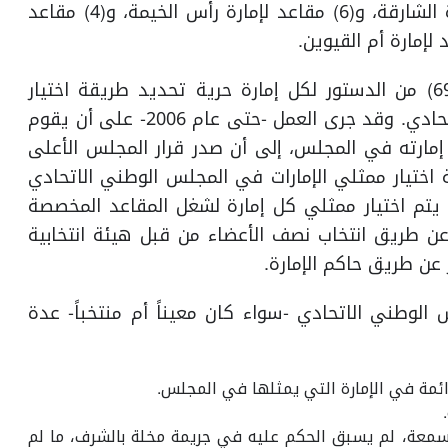
أبوظبي، و(8) مقاعد لإمارة دبي، و(6) مقاعد لإمارة الشارقة، و(6) مقاعد لإمارة رأس الخيمة، و(4) مقاعد
أما من حيث طريقة تشكيله؛ فقد تركت المادة (69) من الدستور لكل إمارة حرية تحديد طريقة اختيار
المواطنين الذين يمثلونها في المجلس الوطني الاتحادي. وقد جرى العمل -حتى عام 2006- على أن يقوم
 إمارته في المجلس، إلى أن صدر قرار المجلس الأعلى
شأن تحديد طريقة اختيار ممثلي الإمارات في المجلس الوطني الاتحادي
ن يتم اختيار ممثلي كل إمارة لشغل المقاعد المخصصة
ن طريق انتخاب نصف الأعضاء من قبل هيئة انتخابية
 عن طريق حاكم الإمارة.
ضو المجلس الوطني الاتحادي -سواء كان معيناً أم منتخباً- عدة
ائمة في الإمارة التي يمثلها في المجلس.
السمعة، لم يسبق الحكم عليه في جريمة مخلة بالشرف، ما لم