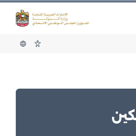
Logo
show submen
امكانية الوصول
كين