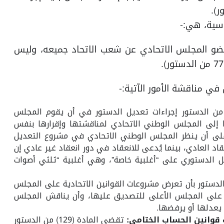
سية، هي:-
ضو المجلس الاتحادي عن شعب الاتحاد جميعه، وليس
ي مناقشة الأمور الآتية:-
دت المادة (144) من الدستور إجراءات تعديل الدستور في أن يقوم المجلس
ها إلى المجلس الوطني الاتحادي لمناقشتها وإقرارها بنفس
. على أن ينظر المجلس الوطني الاتحادي في مشروع التعديل
اد العادي، بينما يُدعى للانعقاد في دور انعقاد غير عادي إن
 الدستوري على “أغلبية خاصة”، وهي أغلبية “ثلثي أصوات
مادة (89) من الدستور بأن تعرض مشروعات القوانين الاتحادية على المجلس
 على المجلس الأعلى للتصديق عليها، وأن يناقش المجلس
يعدلها أو يرفضها.
 قوانين الحساب الختامي:
تقضي المادة (129) من الدستور