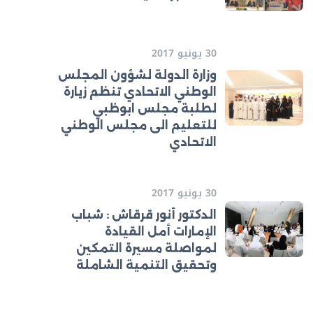
30 يونيو 2017
وزارة الدولة لشؤون المجلس
الوطني الاتحادي تنظم زيارة
لطلبة مجلس ابوظبي
للتعليم الى مجلس الوطني
الاتحادي
30 يونيو 2017
الدكتور أنور قرقاش : شباب
الإمارات أمل القيادة
لمواصلة مسيرة التمكين
وتحقيق التنمية الشاملة