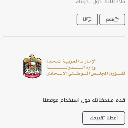
ملاحظاتك حول تجربتك.
نعم
لا
قدم ملاحظاتك حول استخدام موقعنا
أعطنا تقييمك