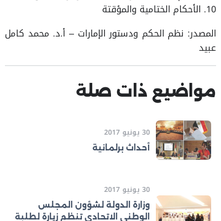
10. الأحكام الختامية والمؤقتة
المصدر: نظم الحكم ودستور الإمارات – أ.د. محمد كامل
عبيد
مواضيع ذات صلة
30 يونيو 2017
أحداث برلمانية
30 يونيو 2017
وزارة الدولة لشؤون المجلس
الوطني الاتحادي تنظم زيارة لطلبة