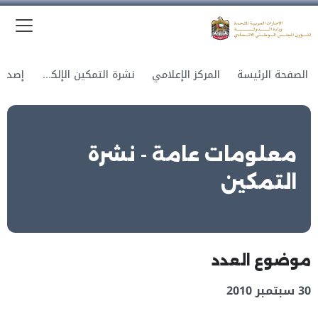
الق
وزارة الدولة لشؤون المجلس الوطني الاتحادي
الصفحة الرئيسة
المركز الإعلامي
نشرة التمكين الإلكترونية
معلومات عامة - نشرة
التمكين
موضوع العدد
30 سبتمبر 2010