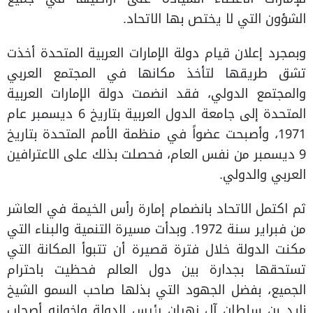
الشؤون التي لا يختص بها الاتحاد.
وبمجرد إعلان قيام دولة الإمارات العربية المتحدة أخذت
تشق طريقها لتأخذ مكانها في المجتمع العربي
والمجتمع الدولي، فقد انضمت دولة الإمارات العربية
المتحدة إلى جامعة الدول العربية بتاريخ 6 ديسمبر عام
1971، وأصبحت عضواً في منظمة الأمم المتحدة بتاريخ
9 ديسمبر من نفس العام، فحصلت بذلك على الاعترافين
العربي والدولي.
ثم اكتمل الاتحاد بانضمام إمارة رأس الخيمة في العاشر
من فبراير سنة 1972. وبدأت مسيرة التنمية والبناء التي
مكنت الدولة خلال فترة قصيرة أن تتبوأ المكانة التي
تستحقها بجدارة بين دول العالم فحظيت باحترام
الجميع، بفضل الجهود التي بذلها صاحب السمو الشيخ
زايد بن سلطان آل نهيان رئيس الدولة وإخوانه أصحاب