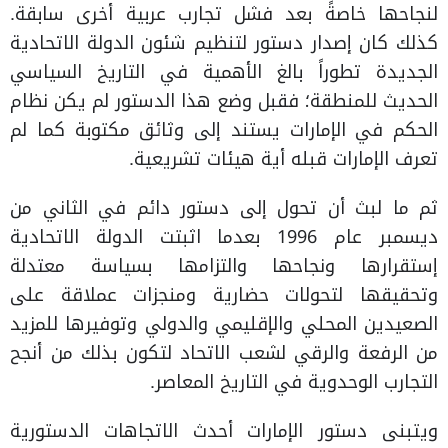
لنجاحها خاصةً بعد فشل تجارب عربية أخرى سابقة.
كذلك كان إصدار دستور لتنظيم شئون الدولة الاتحادية
الجديدة تطوراً بالغ الأهمية في التاريخ السياسي
الحديث للمنطقة؛ فقبل وضع هذا الدستور لم يكن نظام
الحكم في الإمارات يستند إلى وثائق مكتوبة كما لم
تعرف الإمارات قبله أية هيئات تشريعية.
ثم ما لبث أن تحول إلى دستور دائم في الثاني من
ديسمبر عام 1996 بعدما اثبتت الدولة الاتحادية
إستقرارها ونجاحها والتزامها بسياسة معتدلة
وتحقيقها لتحولات حضارية ومنجزات عملاقة على
الصعيدين المحلي والإقليمي والدولي وتوفيرها للمزيد
من الرفعة والرقي لشعب الاتحاد لتكون بذلك من أنجح
التجارب الوحدوية في التاريخ المعاصر.
ويتبنى دستور الإمارات أحدث الاتجاهات الدستورية