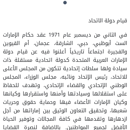
قيام دولة الاتحاد
في الثاني من ديسمبر عام 1971 عقد حكام الإمارات
الست أبوظبي، دبي، الشارقة، عجمان، أم القيوين
والفجيرة اجتماعاً تاريخياً أعلنوا فيه عن قيام دولة
الإمارات العربية المتحدة كدولة اتحادية مستقلة ذات
سيادة ولها سلطات إتحادية تتكون من المجلس الأعلى
للاتحاد، رئيس الإتحاد ونائبه، مجلس الوزراء، المجلس
الوطني الإتحادي والقضاء الإتحادي، وتهدف للحفاظ
على استقلالها وسيادتها وأمنها واستقرارها وكيانها
وكيان الإمارات الأعضاء فيها وحماية حقوق وحريات
شعبها، وتحقيق التعاون الوثيق بين إماراتها من أجل
ازدهارها وتقدمها في كافة المجالات وتوفير الحياة
الأفضل لجميع المواطنين. بالاضافة لنصرة القضايا