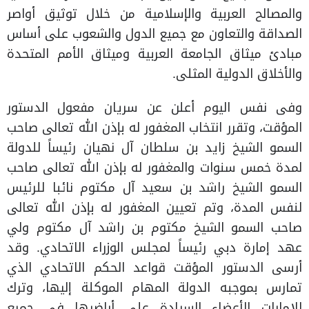
والمصالح العربية والإسلامية من خلال توثيق أواصر
الصداقة والتعاون مع جميع الدول والشعوب على أساس
مبادئ ميثاق الجامعة العربية وميثاق الأمم المتحدة
والأخلاق الدولية المثلى.
وفى نفس اليوم أعلن عن سريان مفعول الدستور
المؤقت، وتقرر انتخاب المغفور له بإذن الله تعالى صاحب
السمو الشيخ زايد بن سلطان آل نهيان رئيساً للدولة
لمدة خمس سنوات والمغفور له بإذن الله تعالى صاحب
السمو الشيخ راشد بن سعيد آل مكتوم نائبا للرئيس
لنفس المدة، وتم تعيين المغفور له بإذن الله تعالى
صاحب السمو الشيخ مكتوم بن راشد آل مكتوم ولي
عهد إمارة دبي رئيساً لمجلس الوزراء الاتحادي. وقد
أرسى الدستور المؤقت قواعد الحكم الاتحادي الذي
تمارس بموجبه الدولة المهام الموكلة إليها، وترك
للإمارات الأعضاء السيادة على أراضيها في جميع