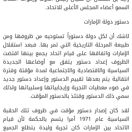
السمو أعضاء المجلس الأعلى للاتحاد.
دستور دولة الإمارات
لاشك أن لكل دولة دستوراً تستوحيه من ظروفها ومن
طبيعة المرحلة التاريخية التي تمر بها. فبعد استقلال
الإمارات واتفاقها على قيام اتحاد يجمع بينها اقتضت
الظروف إعداد دستور يتفق مع أوضاعها الجديدة
السياسية والاقتصادية والاجتماعية لمدة مؤقتة وفترة
انتقالية يتم بعدها تقييم الدستور وإعداد دستور جديد
في ضوء معطيات التجربة وإيجابياتها وسلبياتها ولذلك
سمي ذلك الدستور وقتئذ بالدستور المؤقت.
لقد كان إصدار دستور مؤقت في ظروف تلك الحقبة
السياسية عام 1971 أمرا يتسم بالحكمة لأن قيام
الاتحاد بين الإمارات كان تجربة وليدة يتطلع الجميع