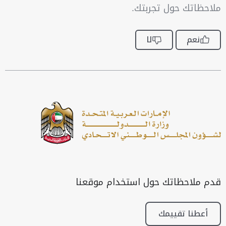
ملاحظاتك حول تجربتك.
نعم
لا
قدم ملاحظاتك حول استخدام موقعنا
أعطنا تقييمك