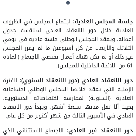
جلسة المجلس العادية:
اجتماع المجلس في الظروف
العادية خلال دور الانعقاد العادي لمناقشة جدول
أعماله. ويعقد المجلس الوطني جلسة عادية في يومي
الثلاثاء والأربعاء من كل أسبوعين ما لم يقرر المجلس
غير ذلك أو لم تكن هناك أعمال تقتضي الاجتماع (المادة
61 من اللائحة الداخلية للمجلس).
دور الانعقاد العادي (دور الانعقاد السنوي):
الفترة
الزمنية التي يعقد خلالها المجلس الوطني اجتماعاته
العادية (السنوية) لممارسة اختصاصاته الدستورية،
بحيث ألا تقل مدتها سبعة أشهر. ويبدأ دور الانعقاد
العادي في الأسبوع الثالث من شهر أكتوبر من كل عام.
دور الانعقاد غير العادي:
الاجتماع الاستثنائي الذي