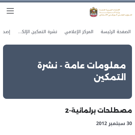
الق
وزارة الدولة لشؤون المجلس الوطني الاتحادي
الصفحة الرئيسة
المركز الإعلامي
نشرة التمكين الإلكترونية
معلومات عامة - نشرة
التمكين
مصطلحات برلمانية-2
30 سبتمبر 2012