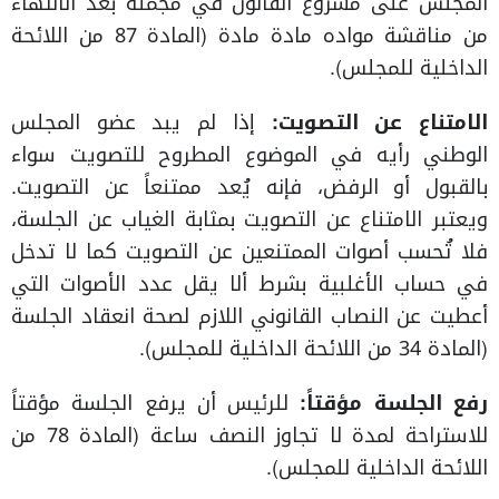
المجلس على مشروع القانون في مجمله بعد الانتهاء
من مناقشة مواده مادة مادة (المادة 87 من اللائحة
الداخلية للمجلس).
الامتناع عن التصويت:
إذا لم يبد عضو المجلس
الوطني رأيه في الموضوع المطروح للتصويت سواء
بالقبول أو الرفض، فإنه يُعد ممتنعاً عن التصويت.
ويعتبر الامتناع عن التصويت بمثابة الغياب عن الجلسة،
فلا تُحسب أصوات الممتنعين عن التصويت كما لا تدخل
في حساب الأغلبية بشرط ألا يقل عدد الأصوات التي
أعطيت عن النصاب القانوني اللازم لصحة انعقاد الجلسة
(المادة 34 من اللائحة الداخلية للمجلس).
رفع الجلسة مؤقتاً:
للرئيس أن يرفع الجلسة مؤقتاً
للاستراحة لمدة لا تجاوز النصف ساعة (المادة 78 من
اللائحة الداخلية للمجلس).