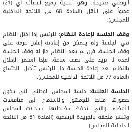
الوطني صحيحة، وهو أغلبية جميع أعضائه أي (21)
عضواً على الأقل (المادة 68 من اللائحة الداخلية
للمجلس).
وقف الجلسة لإعادة النظام:
للرئيس إذا اختل النظام
في الجلسة ولم يتمكن من إعادته إعلان عزمه على
وقف الجلسة، فإن لم يعد النظام جاز له وقف الجلسة
لمدة لا تزيد على نصف ساعة. فإذا استمر الإخلال
بالنظام بعد إعادة الجلسة جاز للرئيس تأجيل الاجتماع
(المادة 77 من اللائحة الداخلية للمجلس).
الجلسة العلنية:
جلسة المجلس الوطني التي يكون
حضورها متاحا للجمهور والاستماع إلى مناقشات
الأعضاء، والتي تحفظ مضبطتها بسجلات المجلس
وتنشر ملحقة بالجريدة الرسمية (المادة 81 من اللائحة
الداخلية للمجلس).