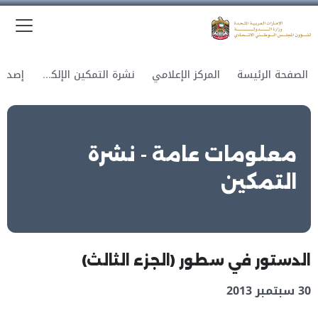
الق
وزارة الدولة لشؤون المجلس الوطني الاتحادي
الصفحة الرئيسة
المركز الإعلامي
نشرة التمكين الإلكترونية
معلومات عامة - نشرة
التمكين
الدستور في سطور (الجزء الثالث)
30 سبتمبر 2013