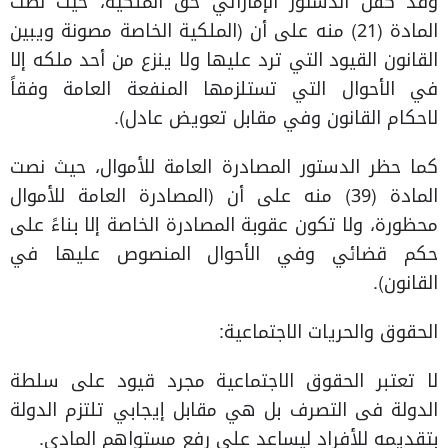
وقد كفل الدستور الإماراتي حق الملكية، حيث نصت
المادة (21) منه على أن (الملكية الخاصة مصونة ويبين
القانون القيود التي ترد عليها ولا ينزع من أحد ملكه إلا
في الأحوال التي تستلزمها المنفعة العامة وفقاً
لاحكام القانون وفي مقابل تعويض عادل).
كما حظر الدستور المصادرة العامة للأموال، حيث نصت
المادة (39) منه على أن (المصادرة العامة للأموال
محظورة، ولا تكون عقوبة المصادرة الخاصة إلا بناءً على
حكم قضائي وفي الأحوال المنصوص عليها في
القانون).
الحقوق والحريات الاجتماعية:
لا تعتبر الحقوق الاجتماعية مجرد قيود على سلطة
الدولة فى التصرف بل هي مقابل إيجابي تلتزم الدولة
بتقديمه للأفراد ليساعد على رفع مستواهم المادي.