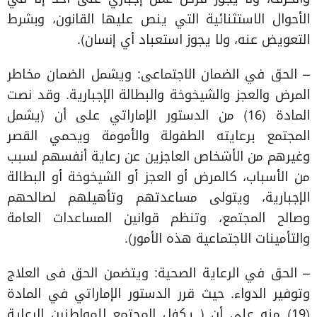
الأحوال الاستثنائية التي ينص عليها القانون، وبشرط
التعويض عنه، ولا يجوز استعباد أي إنسان).
– الحق في الضمان الاجتماعى: ويشمل الضمان مخاطر
المرض والعجز والشيخوخة والبطالة الإجبارية. وقد نصت
المادة (16) من الدستور الإماراتي على أن (يشمل
المجتمع برعايته الطفولة والأمومة ويحمي القصر
وغيرهم من الأشخاص العاجزين عن رعاية أنفسهم لسبب
من الأسباب، كالمرض أو العجز أو الشيخوخة أو البطالة
الإجبارية، ويتولى مساعدتهم وتأهيلهم لصالحهم
وصالح المجتمع، وتنظم قوانين المساعدات العامة
والتأمينات الاجتماعية هذه الأمور).
– الحق في الرعاية الصحية: ويتضمن الحق فى العلاج
وتوفير الدواء. حيث قرر الدستور الإماراتي في المادة
(19) منه على أن ( يكفل المجتمع للمواطنين الرعاية