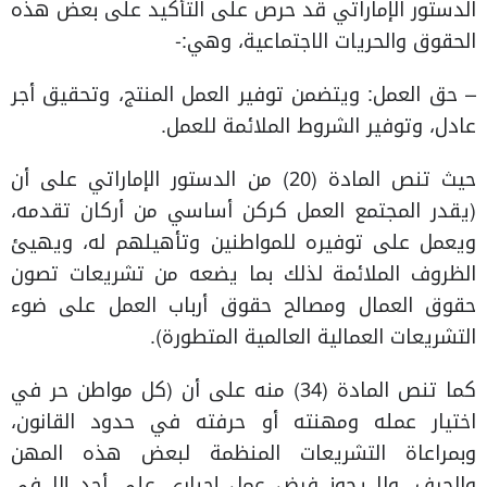
الدستور الإماراتي قد حرص على التأكيد على بعض هذه
الحقوق والحريات الاجتماعية، وهي:-
– حق العمل: ويتضمن توفير العمل المنتج، وتحقيق أجر
عادل، وتوفير الشروط الملائمة للعمل.
حيث تنص المادة (20) من الدستور الإماراتي على أن
(يقدر المجتمع العمل كركن أساسي من أركان تقدمه،
ويعمل على توفيره للمواطنين وتأهيلهم له، ويهيئ
الظروف الملائمة لذلك بما يضعه من تشريعات تصون
حقوق العمال ومصالح حقوق أرباب العمل على ضوء
التشريعات العمالية العالمية المتطورة).
كما تنص المادة (34) منه على أن (كل مواطن حر في
اختيار عمله ومهنته أو حرفته في حدود القانون،
وبمراعاة التشريعات المنظمة لبعض هذه المهن
والحرف، ولا يجوز فرض عمل إجباري على أحد إلا في