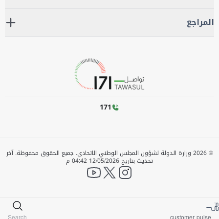
المراجع
171
©
2026
وزارة الدولة لشؤون المجلس الوطني الاتحادي. جميع الحقوق محفوظة.
آخر
تحديث بتاريخ
12/05/2026 04:42 م
YouTube
twitter
instagram
Search
customer pulse