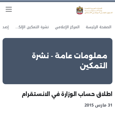
الق
وزارة الدولة لشؤون المجلس الوطني الاتحادي
الصفحة الرئيسة
المركز الإعلامي
نشرة التمكين الإلكترونية
معلومات عامة - نشرة
التمكين
اطلاق حساب الوزارة في الانستقرام
31 مارس 2015