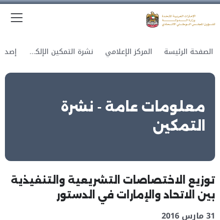
الق
وزارة الدولة لشؤون المجلس الوطني الاتحادي
الصفحة الرئيسة
المركز الإعلامي
نشرة التمكين الإلكترونية
معلومات عامة - نشرة
التمكين
توزيع الاختصاصات التشريعية والتنفيذية
بين الاتحاد والإمارات في الدستور
31 مارس 2016