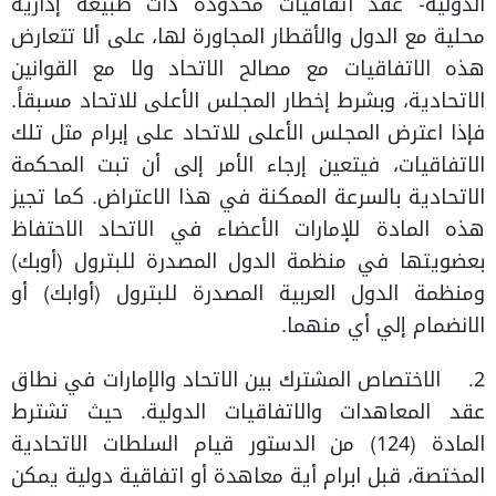
الدولية- عقد اتفاقيات محدودة ذات طبيعة إدارية
محلية مع الدول والأقطار المجاورة لها، على ألا تتعارض
هذه الاتفاقيات مع مصالح الاتحاد ولا مع القوانين
الاتحادية، وبشرط إخطار المجلس الأعلى للاتحاد مسبقاً.
فإذا اعترض المجلس الأعلى للاتحاد على إبرام مثل تلك
الاتفاقيات، فيتعين إرجاء الأمر إلى أن تبت المحكمة
الاتحادية بالسرعة الممكنة في هذا الاعتراض. كما تجيز
هذه المادة للإمارات الأعضاء في الاتحاد الاحتفاظ
بعضويتها في منظمة الدول المصدرة للبترول (أوبك)
ومنظمة الدول العربية المصدرة للبترول (أوابك) أو
الانضمام إلي أي منهما.
2. الاختصاص المشترك بين الاتحاد والإمارات في نطاق
عقد المعاهدات والاتفاقيات الدولية. حيث تشترط
المادة (124) من الدستور قيام السلطات الاتحادية
المختصة، قبل ابرام أية معاهدة أو اتفاقية دولية يمكن