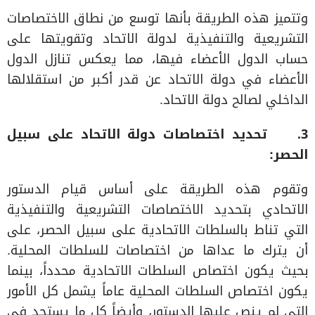
وتتميز هذه الطريقة بأنها توسع من نطاق الاختصاصات
التشريعية والتنفيذية لدولة الاتحاد وتقويتها على
حساب الدول الأعضاء فيها، مما يعكس تنازل الدول
الأعضاء في دولة الاتحاد عن قدر أكبر من استقلالها
الداخلي لصالح دولة الاتحاد.
3.
تحديد اختصاصات دولة الاتحاد على سبيل
الحصر:
وتقوم هذه الطريقة على أساس قيام الدستور
الاتحادي بتحديد الاختصاصات التشريعية والتنفيذية
التي تناط بالسلطات الاتحادية على سبيل الحصر، على
أن يترك ما عداها من اختصاصات للسلطات المحلية.
بحيث يكون اختصاص السلطات الاتحادية محدداً، بينما
يكون اختصاص السلطات المحلية عاماً يشمل كل الأمور
التي لم ينص عليها الدستور، وأيضاً كل ما يستجد في