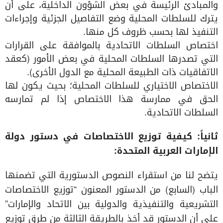
والمبادئ الرئيسة في بعض الشؤون الداخلية، على أن
يترك للسلطات المحلية وضع التفاصيل الجزئية وإجراءات
التنفيذ لها بحسب ظروف كل منها.
اختصاص السلطات الاتحادية بالموافقة على القرارات
التي تصدرها السلطات المحلية في بعض الأمور (كعقد
الاتفاقيات ذات الطبيعة المحلية مع الدول الأخرى).
الاختصاص الاختياري للسلطات المحلية؛ بحيث يكون لها
الحق في ممارسة هذا الاختصاص إذا لم تمارسه
السلطات الاتحادية.
ثانياً: كيفية توزيع الاختصاصات في دستور دولة
الإمارات العربية المتحدة:
يتضح لنا من استقراء النصوص الدستورية التي تضمنها
الباب (السابع) من الدستور المعنون “توزيع الاختصاصات
التشريعية والتنفيذية والدولية بين الاتحاد والإمارات”
على أن الدستور قد أخذ بالطريقة الثالثة من طرق توزيع