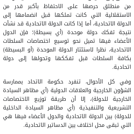
من منطلق حرصها على الاحتفاظ بأكبر قدر من
الاستقلالية التي كانت تملكها قبل انضمامها إلى
الدولة الاتحادية، أما إذا كانت الدولة الاتحادية قد نشأت
نتيجة تفكك دولة موحدة (أي بسيطة)؛ فإن الدول
الأعضاء فيها تميل نحو توسيع اختصاصات السلطات
الاتحادية، نظرا لاستئثار الدولة الموحدة (أو البسيطة)
بكافة السلطات قبل تفككها وتحولها إلى دولة
اتحادية.
وفي كل الأحوال، تنفرد حكومة الاتحاد بممارسة
الشؤون الخارجية والعلاقات الدولية (أي مظاهر السيادة
الخارجية للدولة)، إلا أن طريقة توزيع الاختصاصات
التشريعية والتنفيذية (أي مظاهر السيادة الداخلية
للدولة) بين الدولة الاتحادية والدول الأعضاء فيها هي
التي تبقى محل اختلاف بين الدساتير الاتحادية.