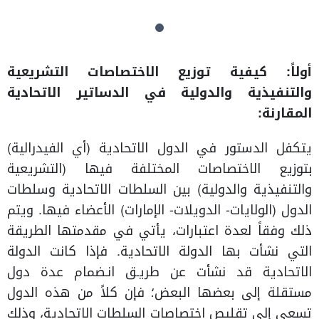
أولاً: كيفية توزيع الاختصاصات التشريعية
والتنفيذية والدولية في الدساتير الاتحادية
المقارنة:
يتكفل الدستور في الدول الاتحادية (أي الفيدرالية)
بتوزيع الاختصاصات المختلفة فيها (التشريعية
والتنفيذية والدولية) بين السلطات الاتحادية وسلطات
الدول (الولايات- الدويلات- الإمارات) الأعضاء فيها. ويتم
ذلك وفقاً لعدة اعتبارات، يأتي في مقدمتها الطريقة
التي نشأت بها الدولة الاتحادية. فإذا كانت الدولة
الاتحادية قد نشأت عن طريـق انـضمام عدة دول
مستقلة إلى بعضها البعض؛ فإن كلاً من هذه الدول
تسعى إلى تقليص اختصاصات السلطات الاتحادية، وذلك