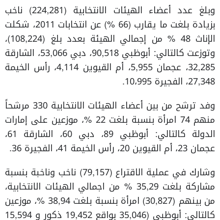
وبلغ عدد أعضاء الهيئات الانتخابية (224,281) ناخب
بزيادة بلغت ما يقارب (66 %) عن انتخابات 2011، شكلت
الإناث 48 % من إجمالي الهيئة بعدد بلغ (108,224)،
وتوزعت كالتالي: أبوظبي 90,518، دبي 53,066، الشارقة
32,285، عجمان 5,955، أم القيوين 4,114، رأس الخيمة
27,348، الفجيرة 10،995.
وفد ترشح من بين أعضاء الهيئات الانتخابية 330 مرشحاً
منهم 74 امرأة بنسبة بلغت 22 %، موزعين على إمارات
الدولة كالتالي: أبوظبي 89، دبي 60، الشارقة 61،
عجمان 23، أم القيوين 20، رأس الخيمة 41، الفجيرة 36.
وشارك في عملية الاقتراع (79,157) ناخب وناخبة بنسبة
مشاركة بلغت 35,29 % من اجمالي الهيئات الانتخابية،
من بينهم (30,827) امرأة بنسبة بلغت 38,94 %، موزعين
كالتالي: أبوظبي (35,046 بواقع 19,452 ذكور و 15,594