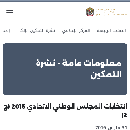
الق
وزارة الدولة لشؤون المجلس الوطني الاتحادي
الصفحة الرئيسة
المركز الإعلامي
نشرة التمكين الإلكترونية
معلومات عامة - نشرة
التمكين
انتخابات المجلس الوطني الاتحادي 2015 (ج
2)
31 مارس 2016