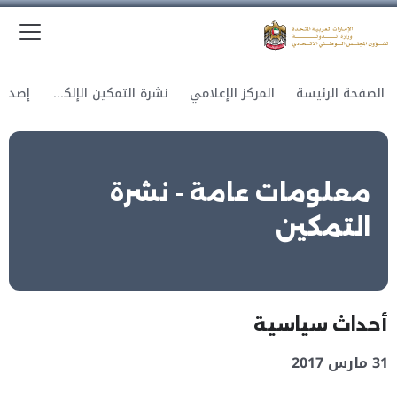
الق
وزارة الدولة لشؤون المجلس الوطني الاتحادي
الصفحة الرئيسة
المركز الإعلامي
نشرة التمكين الإلكترونية
معلومات عامة - نشرة
التمكين
أحداث سياسية
31 مارس 2017