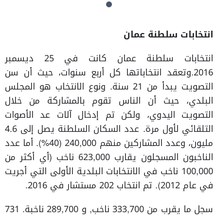
انتخابات سلطنة عمان
انتخابات سلطنة عمان كانت في 25 ديسمبر
2016.وتعقد انتخاباتها كل أربع سنوات، حيث أن سن
التصويت يبدأ من 21 سنة. ونوع الانتخاب هو المجلس
البلدي، حيث أن الناس تقوم بالمشاركة من خلال
التصويت اليدوي، ولكن تم إدخال آلات عد الأصوات
التلقائي لأول مرة. عدد السكان السلطنة يصل إلى 4.6
مليون، وعدد المشاركين منهم 240,000 (40%). أما عدد
الناخبون المسجلون يقارب 623,000 ناخب (أي أكثر من
100,000 ناخب في الانتخابات البلدية الأولى التي أجريت
في عام 2012). تم انتخاب 202 مستشار في 2016.
سجل ما يقرب من 333,700 ناخب, و 289,700 ناخبة. 731