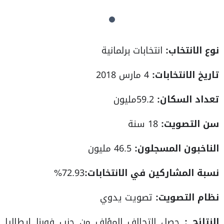
نوع الانتخاب:
انتخابات برلمانية
تاريخ الانتخابات:
4 مارس 2018
تعداد السكان:
59.2مليون
سن التصويت:
18 سنة
الناخبون المسجلون:
46.5 مليون
نسبة المشاركين في الانتخابات:
72.93%
نظام التصويت:
تصويت يدوي
النتائج :
حصل التحالف المؤلف من حزب فورزا إيطاليا