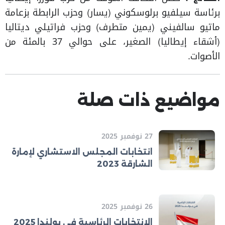
برئاسة سيلفيو برلوسكوني (يسار) وحزب الرابطة بزعامة
ماتيو سالفيني (يمين متطرف) وحزب فراتيلي ديتاليا
(أشقاء إيطاليا) الصغير، على حوالي 37 بالمئة من
الأصوات.
مواضيع ذات صلة
27 نوفمبر 2025
انتخابات المجلس الاستشاري لإمارة
الشارقة 2023
26 نوفمبر 2025
الانتخابات الرئاسية في بولندا 2025