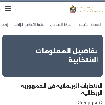
الق
وزارة الدولة لشؤون المجلس الوطني الاتحادي
الصفحة الرئيسة
المركز الإعلامي
نشرة التمكين الإلكترونية
تفاصيل المعلومات
الانتخابية
الانتخابات البرلمانية في الجمهورية
الإيطالية
12 فبراير 2019