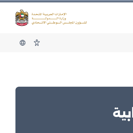
Logo
show submen
امكانية الوصول
بية