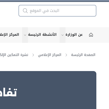
عن الوزارة
الأنشطة الرئيسة
المركز الإعل
u for "More"
show submenu for "More"
الصفحة الرئيسة
المركز الإعلامي
تفاص