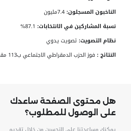
الناخبون المسجلون:
7.4مليون
نسبة المشاركين في الانتخابات:
87.1%
نظام التصويت:
تصويت يدوي
النتائج :
فوز الحزب الدمقراطي الاجتماعي ب113 مقعد في البرلمان
هل محتوى الصفحة ساعدك
على الوصول للمطلوب؟
يمكنك مساعدتنا على التحسين من خلال تقديم