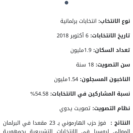
نوع الانتخاب:
انتخابات برلمانية
تاريخ الانتخابات:
6 أكتوبر 2018
تعداد السكان:
1.9مليون
سن التصويت:
18 سنة
الناخبون المسجلون:
1.54مليون
نسبة المشاركين في الانتخابات:
54.58%
نظام التصويت:
تصويت يدوي
النتائج :
فوز حزب الهارموني بـ 23 مقعدا في البرلمان
الموالي لروسيا في الانتخابات التشريعية بجمهورية