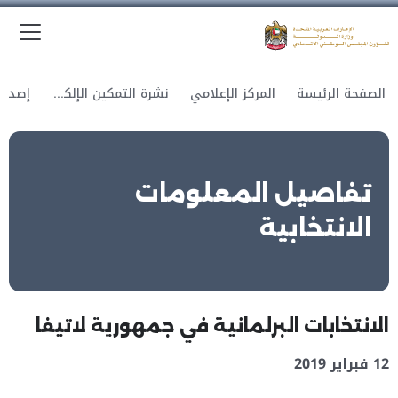
الق
وزارة الدولة لشؤون المجلس الوطني الاتحادي
الصفحة الرئيسة
المركز الإعلامي
نشرة التمكين الإلكترونية
تفاصيل المعلومات
الانتخابية
الانتخابات البرلمانية في جمهورية لاتيفا
12 فبراير 2019