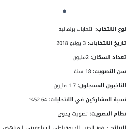
نوع الانتخاب:
انتخابات برلمانية
تاريخ الانتخابات:
3 يونيو 2018
تعداد السكان:
2مليون
سن التصويت:
18 سنة
الناخبون المسجلون:
1.7 مليون
نسبة المشاركين في الانتخابات:
52.64%
نظام التصويت:
تصويت يدوي
النتائج :
فوز الحزب الديمقراطي السلوفيني المناهض