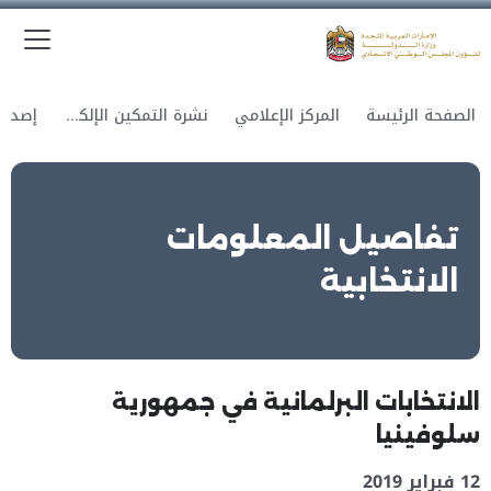
الق
وزارة الدولة لشؤون المجلس الوطني الاتحادي
الصفحة الرئيسة
المركز الإعلامي
نشرة التمكين الإلكترونية
تفاصيل المعلومات
الانتخابية
الانتخابات البرلمانية في جمهورية
سلوفينيا
12 فبراير 2019