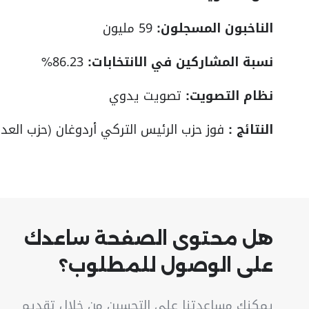
الناخبون المسجلون:
59 مليون
نسبة المشاركين في الانتخابات:
86.23%
نظام التصويت:
تصويت يدوي
النتائج :
فوز حزب الرئيس التركي أردوغان (حزب العدالة والتنمية) ب 
هل محتوى الصفحة ساعدك
على الوصول للمطلوب؟
يمكنك مساعدتنا على التحسين من خلال تقديم