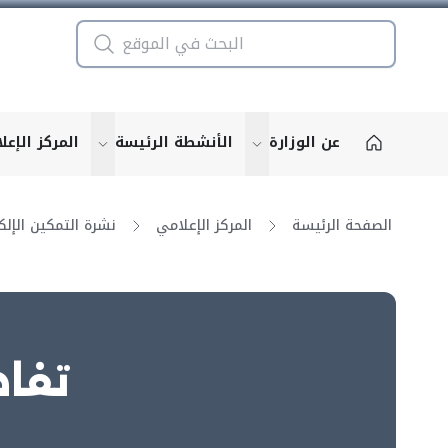
عن الوزارة
الأنشطة الرئيسة
المركز الإعل
u for "More"
show submenu for "More"
الصفحة الرئيسة
المركز الإعلامي
تفاص