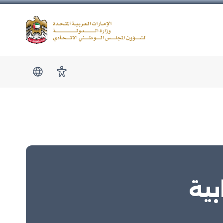
Logo
show submen
امكانية الوصول
بية