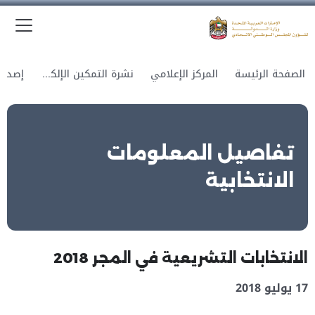
الق
وزارة الدولة لشؤون المجلس الوطني الاتحادي
الصفحة الرئيسة
المركز الإعلامي
نشرة التمكين الإلكترونية
تفاصيل المعلومات
الانتخابية
الانتخابات التشريعية في المجر 2018
17 يوليو 2018