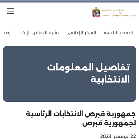
الق
وزارة الدولة لشؤون المجلس الوطني الاتحادي
الصفحة الرئيسة
المركز الإعلامي
نشرة التمكين الإلكترونية
تفاصيل المعلومات
الانتخابية
جمهورية قبرص الانتخابات الرئاسية
لجمهورية قبرص
22 نوفمبر 2023