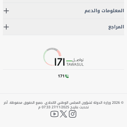
المعلومات والدعم
المراجع
171
©
2026
وزارة الدولة لشؤون المجلس الوطني الاتحادي. جميع الحقوق محفوظة.
آخر
تحديث بتاريخ
27/11/2025 07:33 م
YouTube
twitter
instagram