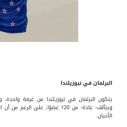
البرلمان في نيوزيلندا
ويتألف- عادة- من 120 عضوًا، على
الأحيان.