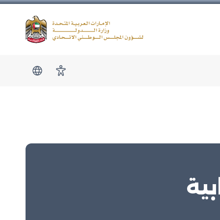
Logo
show submen
امكانية الوصول
بية