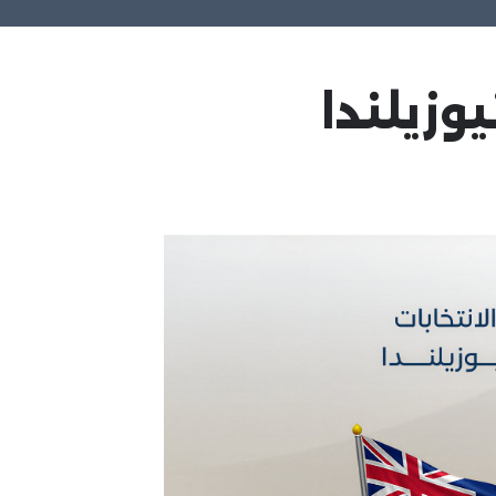
وزيلندا