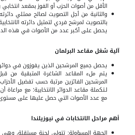
الأقل من أصوات الحزب أو الفوز بمقعد انتخابي
والثانية من أجل التصويت لصالح ممثلي دائرته ا
بالتصويت لمرشح فردي لتمثيل دائرته الانتخابي
يحصل على أكبر عدد من الأصوات في هذه الدائرة
آلية شغل مقاعد البرلمان
يحصل جميع المرشحين الذين يفوزون في دوائره
يتم ملء المقاعد الشاغرة المتبقية من قبل 
المرشحين الفائزين مرتبة حسب تفضيل الأحزاب 
لـتكملة مقاعد الدوائر الانتخابية؛ مع مراعاة
مع عدد الأصوات التي حصل عليها على مستوى 
أهم مراحل الانتخابات في نيوزيلندا
الجهة المسؤولة: تتولى لجنة مستقلة، وهي الل