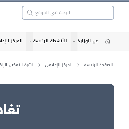
عن الوزارة
الأنشطة الرئيسة
المركز الإعل
u for "More"
show submenu for "More"
الصفحة الرئيسة
المركز الإعلامي
تفاص