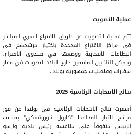
عملية التصويت
تتم عملية التصويت عن طريق الاقتراع السري المباشر
في مراكز الاقتراع المحددة باختيار مرشحهم في
البطاقات الانتخابية ووضعها في صندوق الاقتراع.
ويمكن للناخبين المقيمين خارج البلاد التصويت في مقار
سفارات وقنصليات جمهورية بولندا.
نتائج الانتخابات الرئاسية 2025
أسفرت نتائج الانتخابات الرئاسية في بولندا عن فوز
مرشح التيار المحافظ "كارول ناوروتسكي" بمنصب
الرئيس متفوقاً على منافسه رئيس بلدية وارسو