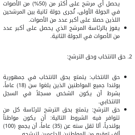
يحصل أي مرشح على أكثر من (50%) من الأصوات
في الجولة الأولى، تُجرى جولة ثانية بين المرشحين
اللذين حصلا على أكبر عدد من الأصوات.
يفوز بالرئاسة المرشح الذي يحصل على أكبر عدد
من الأصوات في الجولة الثانية.
2. حق الانتخاب وحق الترشح:
حق الانتخاب: يتمتع بحق الانتخاب في جمهورية
بولندا جميع المواطنين الذين بلغوا سن (18) عاماً،
بشرط أن يكون الشخص مسجلاً في السجل
الانتخابي.
حق الترشح: يتمتع بحق الترشح للرئاسة كل من
تتوافر فيه الشروط التالية: أن يكون مواطناً
بولندياً، ألا تقل سنه عن (35) عاماً، أن يجمع (100)
ألف توقيع من المواطنين الداعمين لترشحه.