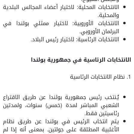
الانتخابات المحلية: لاختيار أعضاء المجالس البلدية
والمحلية.
الانتخابات الأوروبية: لاختيار ممثلي بولندا في
البرلمان الأوروبي.
الانتخابات الرئاسية: لاختيار رئيس البلاد.
الانتخابات الرئاسية في جمهورية بولندا
1. نظام الانتخابات الرئاسية
يُنتخب رئيس جمهورية بولندا عن طريق الاقتراع
الشعبي المباشر لمدة (خمس) سنوات، ولمدتين
رئاسيتين فقط.
يتم انتخاب الرئيس في بولندا عن طريق نظام
الأغلبية المطلقة على جولتين. بمعنى أنه إذا لم