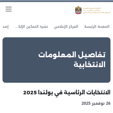
الق
وزارة الدولة لشؤون المجلس الوطني الاتحادي
الصفحة الرئيسة
المركز الإعلامي
نشرة التمكين الإلكترونية
تفاصيل المعلومات
الانتخابية
الانتخابات الرئاسية في بولندا 2025
26 نوفمبر 2025