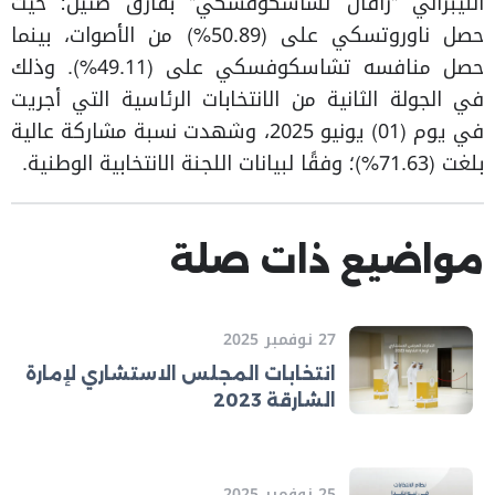
الليبرالي "رافال تشاسكوفسكي" بفارق ضئيل؛ حيث
حصل ناوروتسكي على (50.89%) من الأصوات، بينما
حصل منافسه تشاسكوفسكي على (49.11%). وذلك
في الجولة الثانية من الانتخابات الرئاسية التي أجريت
في يوم (01) يونيو 2025، وشهدت نسبة مشاركة عالية
بلغت (71.63%)؛ وفقًا لبيانات اللجنة الانتخابية الوطنية.
مواضيع ذات صلة
27 نوفمبر 2025
انتخابات المجلس الاستشاري لإمارة
الشارقة 2023
25 نوفمبر 2025