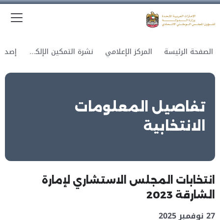
الق
وزارة الدولة لشؤون المجلس الوطني الاتحادي
الصفحة الرئيسة
المركز الإعلامي
نشرة التمكين الإلكترونية
تفاصيل المعلومات
الانتخابية
انتخابات المجلس الاستشاري لإمارة
الشارقة 2023
27 نوفمبر 2025