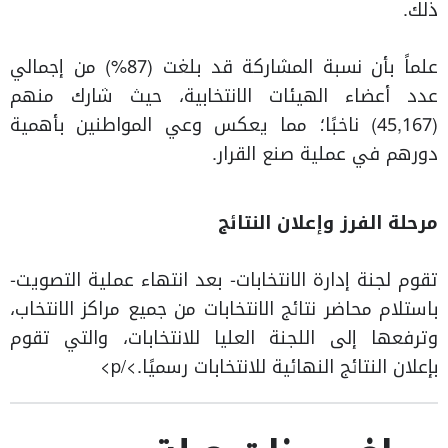
ذلك.
علماً بأن نسبة المشاركة قد بلغت (87%) من إجمالي
عدد أعضاء الهيئات الانتخابية، حيث شارك منهم
(45,167) ناخبًا؛ مما يعكس وعي المواطنين بأهمية
دورهم في عملية صنع القرار.
مرحلة الفرز وإعلان النتائج
تقوم لجنة إدارة الانتخابات- بعد انتهاء عملية التصويت-
باستلام محاضر نتائج الانتخابات من جميع مراكز الانتخاب،
وترفعها إلى اللجنة العليا للانتخابات، والتي تقوم
بإعلان النتائج النهائية للانتخابات رسميًا.>/p>