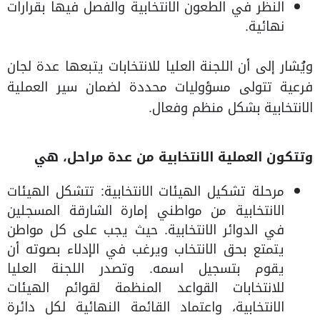
النظر في الطعون الانتخابية والفصل فيها بقرارات
نهائية.
ويُشار إلى أن اللجنة العليا للانتخابات يتبعها عدة لجان
فرعية تتولى مسؤوليات محددة لضمان سير العملية
الانتخابية بشكل منظم وفعال.
وتتكون العملية الانتخابية من عدة مراحل، هي
مرحلة تشكيل الهيئات الانتخابية: تتشكل الهيئات
الانتخابية من مواطني إمارة الشارقة المسجلين
في الدوائر الانتخابية. حيث يجب على كل مواطن
يتمتع بحق الانتخاب ويرغب في الإدلاء بصوته أن
يقوم بتسجيل اسمه. وتصدر اللجنة العليا
للانتخابات القواعد المنظمة لقوائم الهيئات
الانتخابية، واعتماد القائمة النهائية لكل دائرة