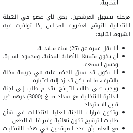
انتخابية.
مرحلة تسجيل المرشحين: يحق لأي عضو في الهيئة
الانتخابية الترشح لعضوية المجلس إذا توافرت فيه
الشروط التالية:
ألا يقل عمره عن (25) سنة ميلادية.
أن يكون متمتعًا بالأهلية المدنية، ومحمود السيرة،
وحسن السمعة.
ألا يكون قد سبق الحكم عليه في جريمة مخلة
بالشرف، ما لم يكن قد رُد إليه اعتباره.
ويجب على طالب الترشح تقديم طلب إلى لجنة
الدائرة الانتخابية مع سداد مبلغ (3000) درهم غير
قابل للاسترداد.
وتكون قرارات اللجنة العليا للانتخابات في شأن
طلبات الترشيح تكون نهائية وغير قابلة للطعن.
مع العلم بأن عدد المرشحين في هذه الانتخابات