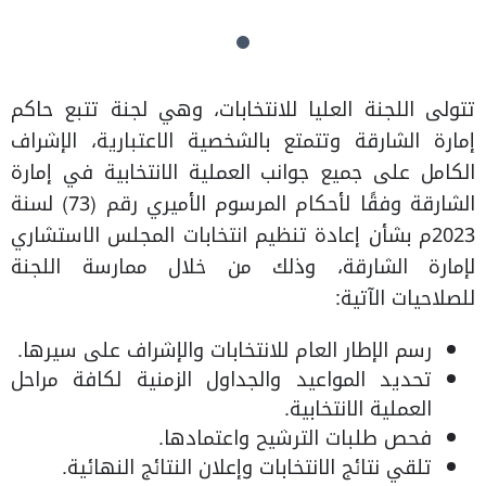
تتولى اللجنة العليا للانتخابات، وهي لجنة تتبع حاكم
إمارة الشارقة وتتمتع بالشخصية الاعتبارية، الإشراف
الكامل على جميع جوانب العملية الانتخابية في إمارة
الشارقة وفقًا لأحكام المرسوم الأميري رقم (73) لسنة
2023م بشأن إعادة تنظيم انتخابات المجلس الاستشاري
لإمارة الشارقة، وذلك من خلال ممارسة اللجنة
للصلاحيات الآتية:
رسم الإطار العام للانتخابات والإشراف على سيرها.
تحديد المواعيد والجداول الزمنية لكافة مراحل
العملية الانتخابية.
فحص طلبات الترشيح واعتمادها.
تلقي نتائج الانتخابات وإعلان النتائج النهائية.