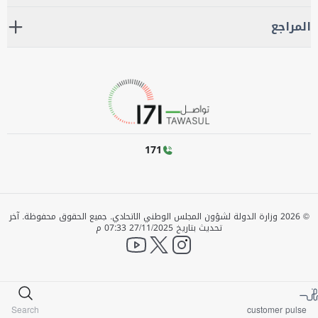
المراجع
171
©
2026
وزارة الدولة لشؤون المجلس الوطني الاتحادي. جميع الحقوق محفوظة.
آخر
تحديث بتاريخ
27/11/2025 07:33 م
YouTube
twitter
instagram
Search
customer pulse