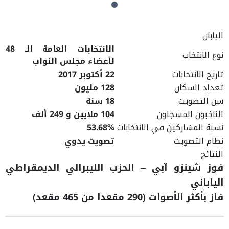
اليابان
الانتخابات العامة الـ 48
نوع الانتخاب
لأعضاء مجلس النواب
تاريخ الانتخابات
22 أكتوبر 2017
تعداد السكان
128 مليون
سن التصويت
18 سنة
الناخبون المسجلون
104 ملايين و 249 ألف
نسبة المشاركين في الانتخابات
53.68%
نظام التصويت
تصويت يدوي
النتائج
فوز
شينزو آبي – الحزب الليبرالي الديمقراطي
الياباني
فاز بأكثر الأصوات
(290 مقعدا من
465
مقعد)