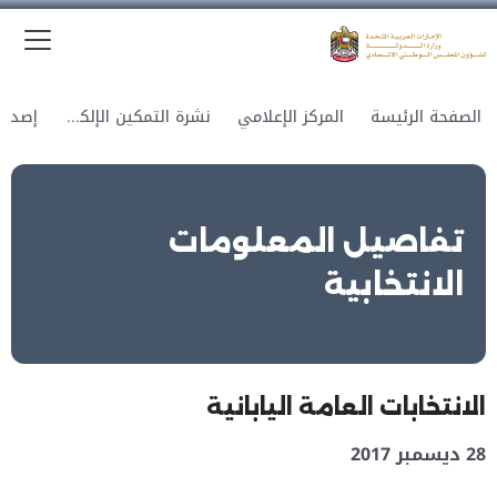
الق
وزارة الدولة لشؤون المجلس الوطني الاتحادي
الصفحة الرئيسة
المركز الإعلامي
نشرة التمكين الإلكترونية
تفاصيل المعلومات
الانتخابية
الانتخابات العامة اليابانية
28 ديسمبر 2017