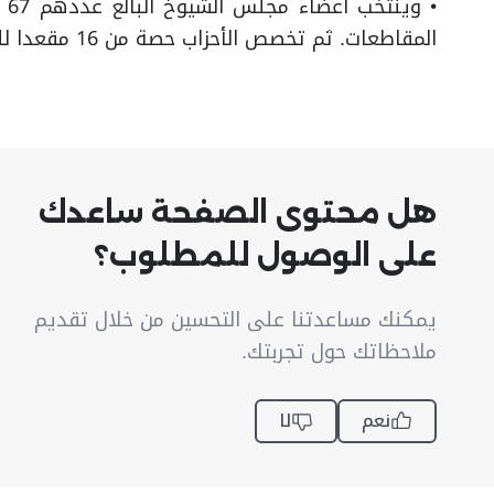
المقاطعات. ثم تخصص الأحزاب حصة من 16 مقعدا للنساء، واثنتان للشباب، واثنتان للمعوقين.
هل محتوى الصفحة ساعدك
على الوصول للمطلوب؟
يمكنك مساعدتنا على التحسين من خلال تقديم
ملاحظاتك حول تجربتك.
نعم
لا