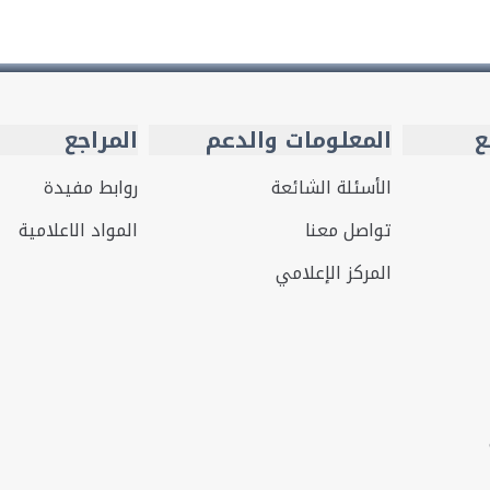
ع
المعلومات والدعم
المراجع
الأسئلة الشائعة
روابط مفيدة
تواصل معنا
المواد الاعلامية
المركز الإعلامي