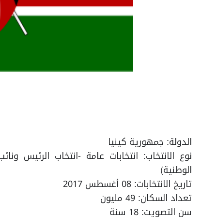
الدولة: جمهورية كينيا
نوع الانتخاب: انتخابات عامة -انتخاب الرئيس ونا
الوطنية)
تاريخ الانتخابات: 08 أغسطس 2017
تعداد السكان: 49 مليون
سن التصويت: 18 سنة