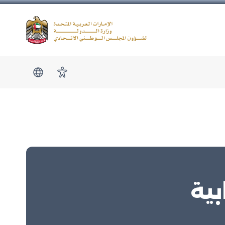
Logo
show submen
امكانية الوصول
بية