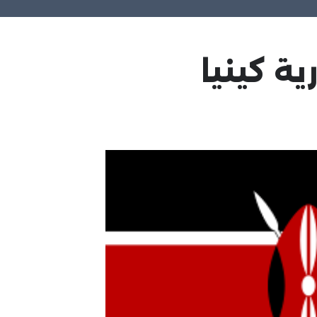
ة كينيا