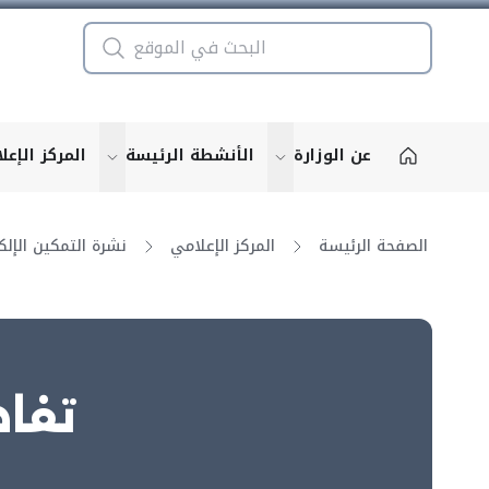
عن الوزارة
الأنشطة الرئيسة
المركز الإعل
u for "More"
show submenu for "More"
الصفحة الرئيسة
المركز الإعلامي
تفاص