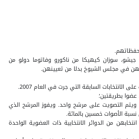
محفظاتهم.
 جيشو، سوزان كيهيكا من ناكورو وفاتوما دولو من
ابهن في مجلس الشيوخ بدلا من تعيينهن.
 الانتخابات السابقة التي جرت في العام 2007.
دة ويتم التصويت على مرشح واحد. ويفوز المرشح الذي
نسبة الأصوات خمسين بالمائة.
يتم انتخابهن من الدوائر الانتخابية ذات العضوية الواحدة