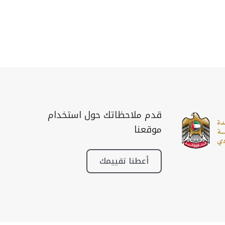
قدم ملاحظاتك حول استخدام
موقعنا
أعطنا تقييمك