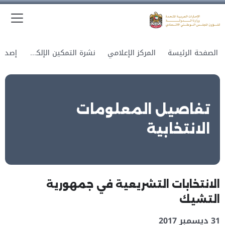
الق
وزارة الدولة لشؤون المجلس الوطني الاتحادي
الصفحة الرئيسة
المركز الإعلامي
نشرة التمكين الإلكترونية
تفاصيل المعلومات
الانتخابية
الانتخابات التشريعية في جمهورية
التشيك
31 ديسمبر 2017