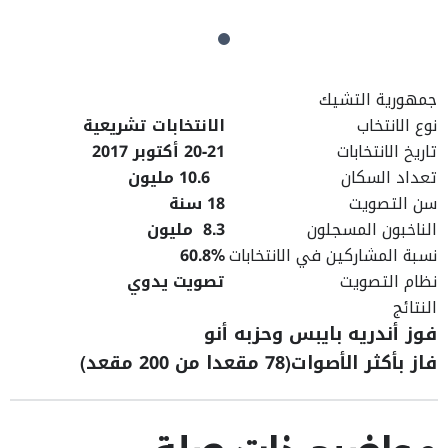
جمهورية التشيك
نوع الانتخاب
الانتخابات تشريعية
تاريخ الانتخابات
20-21
أكتوبر 2017
تعداد السكان
10.6 مليون
سن التصويت
18 سنة
الناخبون المسجلون
8.3
مليون
نسبة المشاركين في الانتخابات
60.8%
نظام التصويت
تصويت يدوي
النتائج
فوز أندريه بايبس وحزبه أنو
فاز بأكثر الأصوات(78 مقعدا من 200 مقعد)