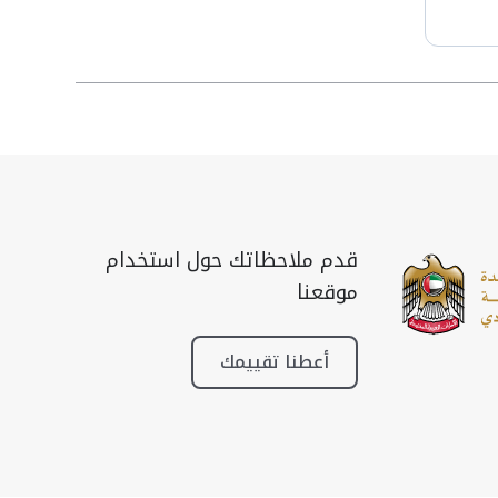
قدم ملاحظاتك حول استخدام
موقعنا
أعطنا تقييمك