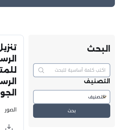
تنزيل
البحث
الرس
للمت
الرسم
التصنيف
الجو
الصور
بحث