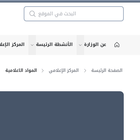
عن الوزارة
الأنشطة الرئيسة
المركز الإعل
u for "More"
show submenu for "More"
الصفحة الرئيسة
المركز الإعلامي
المواد الاعلامية