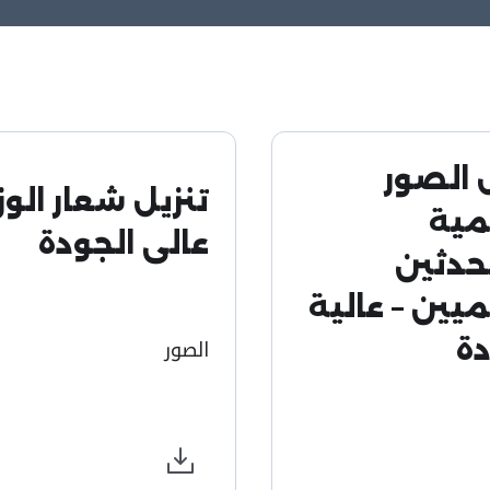
 الصور
تنزيل شعار الوزا
مية
عالي الجودة
حدثين
يين – عالية
الصور
دة