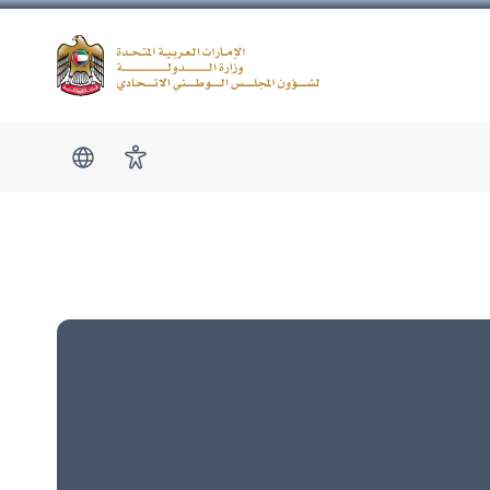
Logo
show submen
امكانية الوصول