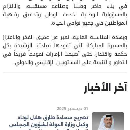
في بناء حاضر وطننا وصناعة مستقبله، والالتزام
بالمسؤولية الوطنية لخدمة الوطن وتحقيق رفاهية
المواطنين في جميع نواحي الحياة.
وبهذه المناسبة الغالية، نعبر عن عميق الفخر والاعتزاز
بالمسيرة المباركة التي تقودها قيادتنا الرشيدة بكل
حكمة واقتدار، حتى أصبحت الإمارات نموذجاً فريداً في
التطور والتنمية على المستويين الإقليمي والدولي.
آخر الأخبار
01 ديسمبر 2025
تصريح سعادة طارق هلال لوتاه
وكيل وزارة الدولة لشؤون المجلس