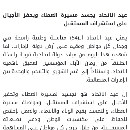
عيد الاتحاد
يجسد مسيرة العطاء ويحفز الأجيال
على استشراف المستقبل
يمثل عيد الاتحاد الـ(54) مناسبة وطنية راسخة في
وجدان كل مواطن ومقيم على أرض دولة الإمارات، لما
شهده هذا اليوم من ميلاد دولة اتحادية قوية راسخة
انطلاقاً من إيمان الآباء المؤسسين العميق بأهمية
الاتحاد، واستناداً إلى قيم الشورى والتلاحم والوحدة بين
الإمارات المتصالحة.
إن عيد الاتحاد هو تجسيد لمسيرة العطاء وتحفيز
للأجيال على استشراف المستقبل، ومواصلة مسيرة
العطاء، والتمسك بقيم الولاء والانتماء، والعمل بإخلاص
للحفاظ على مكتسبات الوطن ودعم تطلعاته
المستقبلية، من خلال حرص كل مواطن على المساهمة