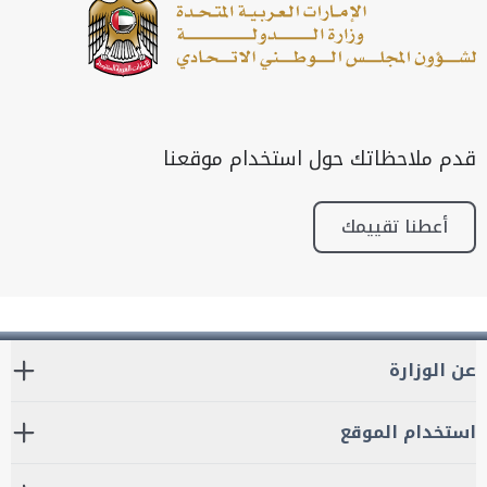
قدم ملاحظاتك حول استخدام موقعنا
أعطنا تقييمك
عن الوزارة
استخدام الموقع