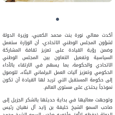
أكدت معالي نورة بنت محمد الكعبي، وزيرة الدولة
لشؤون المجلس الوطني الاتحادي، أن الوزارة ستعمل
وضمن رؤية القيادة على تعزيز ثقافة المشاركة
السياسية وتفعيل التعاون بين المجلس الوطني
الاتحادي والحكومة، بما يسهم في الارتقاء بالأداء
الحكومي وتعزيز آليات العمل البرلماني البنّاء، للوصول
إلى حكومة المستقبل التي تريد لها القيادة أن تكون
نموذجاً يحتذى على مستوى العالم.
وتوجهت معاليها في بداية حديثها بالشكر الجزيل إلى
صاحب السمو الشيخ خليفة بن زايد آل نهيان رئيس
الدولة (حفظه الله)، وأخويه صاحب السمو الشيخ محمد