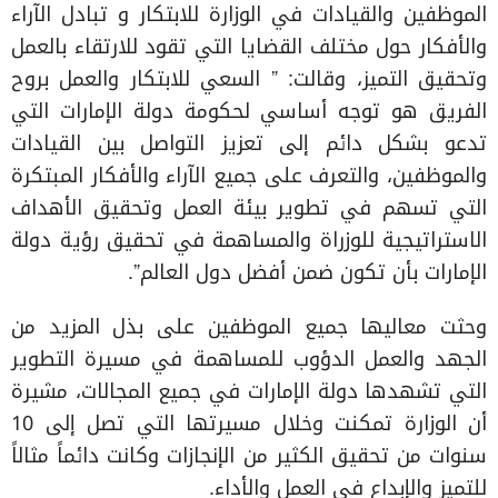
الموظفين والقيادات في الوزارة للابتكار و تبادل الآراء
والأفكار حول مختلف القضايا التي تقود للارتقاء بالعمل
وتحقيق التميز، وقالت: ” السعي للابتكار والعمل بروح
الفريق هو توجه أساسي لحكومة دولة الإمارات التي
تدعو بشكل دائم إلى تعزيز التواصل بين القيادات
والموظفين، والتعرف على جميع الآراء والأفكار المبتكرة
التي تسهم في تطوير بيئة العمل وتحقيق الأهداف
الاستراتيجية للوزراة والمساهمة في تحقيق رؤية دولة
الإمارات بأن تكون ضمن أفضل دول العالم”.
وحثت معاليها جميع الموظفين على بذل المزيد من
الجهد والعمل الدؤوب للمساهمة في مسيرة التطوير
التي تشهدها دولة الإمارات في جميع المجالات، مشيرة
أن الوزارة تمكنت وخلال مسيرتها التي تصل إلى 10
سنوات من تحقيق الكثير من الإنجازات وكانت دائماً مثالاً
للتميز والإبداع في العمل والأداء.