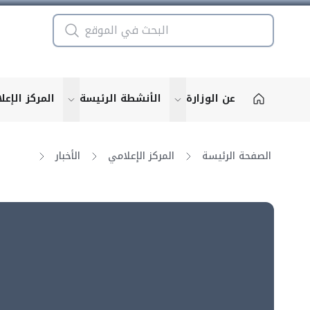
عن الوزارة
الأنشطة الرئيسة
المركز الإعل
u for "More"
show submenu for "More"
الصفحة الرئيسة
المركز الإعلامي
الأخبار