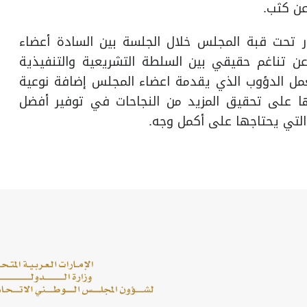
ن كثب.
دار تحت قبة المجلس خلال الجلسة بين السادة أعضاء
ن تناغم حقيقي بين السلطة التشريعية والتنفيذية
عمل الدؤوب الذي يقدمة اعضاء المجلس إضافة نوعية
ا على تحقيق المزيد من النجاحات في توفير أفضل
التي يحتاجها على أكمل وجه.