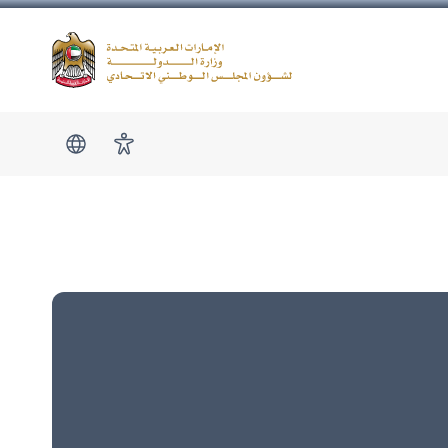
Logo
show submen
امكانية الوصول