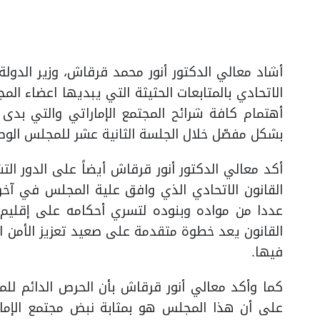
أشاد معالي الدكتور أنور محمد قرقاش، وزير الدولة
الاتحادي بالمتابعات الحثيثة التي يبديها اعضاء ا
أهتمام كافة شرائح المجتمع الإماراتي والتي بدى 
بشكل مفصّل خلال الجلسة الثانية عشر للمجلس الوط
أكد معالي الدكتور أنور قرقاش أيضاً على الدور ا
القانون الاتحادي الذي وافق علية المجلس في آخ
عددا من مواده وبنوده لتسري أحكامه على إقليم الد
القانون يعد خطوة متقدمة على صعيد تعزيز الأمن 
فيها.
كما وأكد معالي أنور قرقاش بأن الحرص الدائم لل
على أن هذا المجلس هو بمثابة نبض مجتمع الإمارا