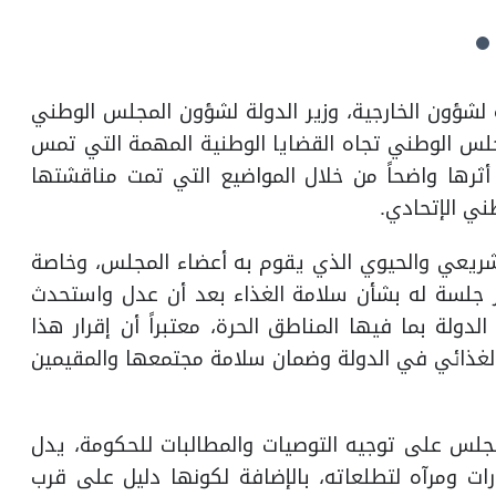
 لشؤون الخارجية، وزير الدولة لشؤون المجلس الوطني
لمجلس الوطني تجاه القضايا الوطنية المهمة التي تمس
أثرها واضحاً من خلال المواضيع التي تمت مناقشتها
ني الإتحادي.
لتشريعي والحيوي الذي يقوم به أعضاء المجلس، وخاصة
ر جلسة له بشأن سلامة الغذاء بعد أن عدل واستحدث
ولة بما فيها المناطق الحرة، معتبراً أن إقرار هذا
الغذائي في الدولة وضمان سلامة مجتمعها والمقيمين
مجلس على توجيه التوصيات والمطالبات للحكومة، يدل
ت ومرآه لتطلعاته، بالإضافة لكونها دليل على قرب