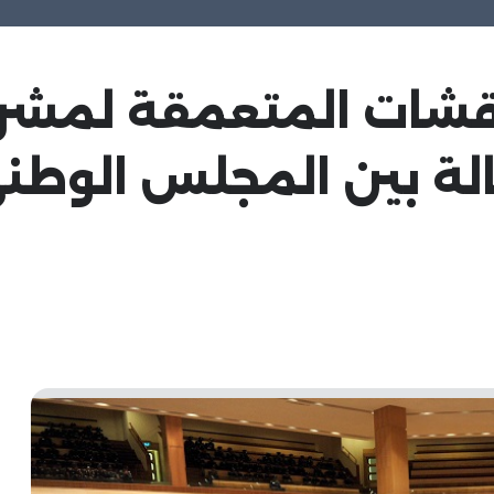
ناقشات المتعمقة لمشر
لة بين المجلس الوطني