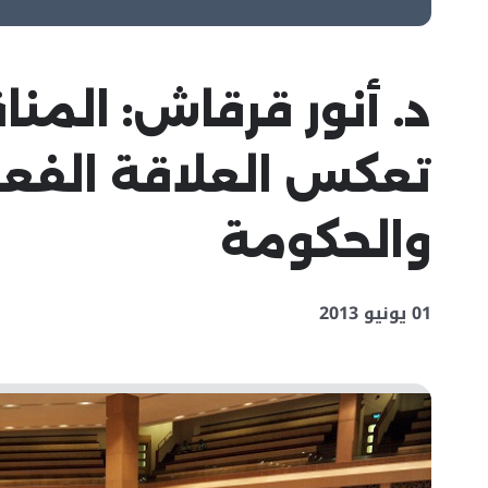
د. أنور قرقاش: الم
تعكس العلاقة الفعا
والحكومة
01 يونيو 2013