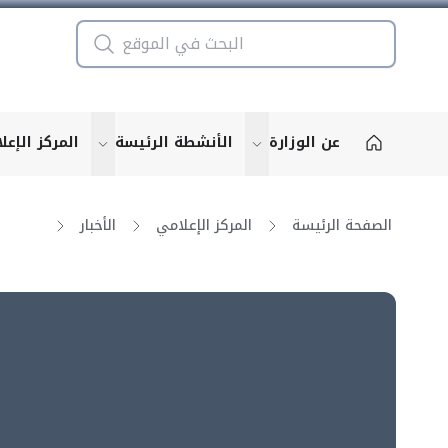
عن الوزارة
الأنشطة الرئيسة
المركز الإعل
u for "More"
show submenu for "More"
الصفحة الرئيسة
المركز الإعلامي
الأخبار