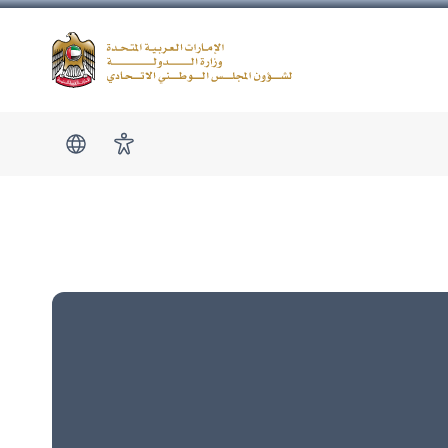
Logo
show submen
امكانية الوصول