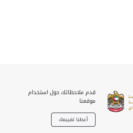
قدم ملاحظاتك حول استخدام
موقعنا
أعطنا تقييمك