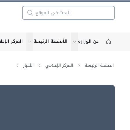
عن الوزارة
الأنشطة الرئيسة
المركز الإعل
u for "More"
show submenu for "More"
الصفحة الرئيسة
المركز الإعلامي
الأخبار