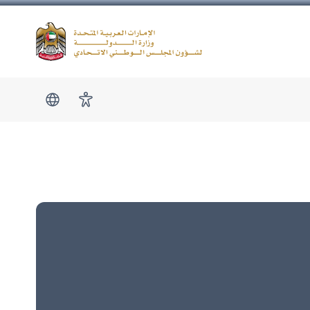
Logo
show submen
امكانية الوصول