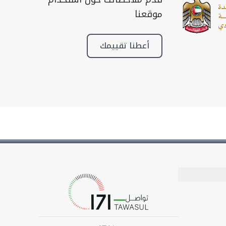
موقعنا
أعطنا تقييمك