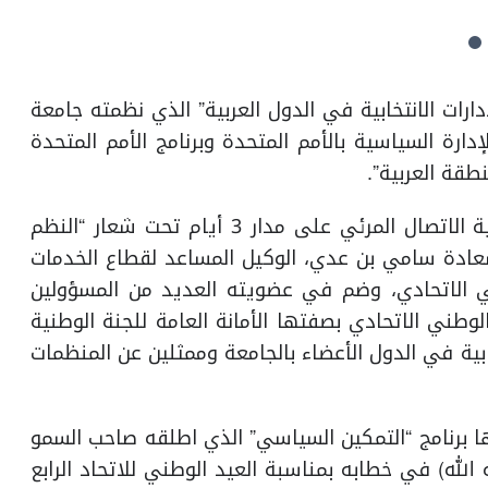
ارات الانتخابية في الدول العربية” الذي نظمته جامعة
إدارة السياسية بالأمم المتحدة وبرنامج الأمم المتحدة
طقة العربية”.
ومثّل الدولة خلال الملتقى الذي عقد في عبر تقنية الاتصال المرئي على مدار 3 أيام تحت شعار “النظم
سعادة سامي بن عدي، الوكيل المساعد لقطاع الخدمات
ي الاتحادي، وضم في عضويته العديد من المسؤولين
طني الاتحادي بصفتها الأمانة العامة للجنة الوطنية
خابية في الدول الأعضاء بالجامعة وممثلين عن المنظمات
 برنامج “التمكين السياسي” الذي اطلقه صاحب السمو
الله) في خطابه بمناسبة العيد الوطني للاتحاد الرابع