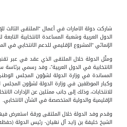
شاركت دولة الامارات في أعمال “الملتقى الثالث للإد
الدول العربية وشعبة المساعدة الانتخابية التابعة لل
الإنمائي “المشروع الإقليمي للدعم الانتخابي في المن
الانتخابية في الدول العربية”، وفد رسمي برئاسة 
المساندة في وزارة الدولة لشؤون المجلس الوطن
وكبار الموظفين في وزارة الدولة لشؤون المجلس الو
للانتخابات، وذلك إلى جانب ممثلين عن الإدارات الانت
الإقليمية والدولية المتخصصة في الشأن الانتخابي.
وقدم وفد الدولة خلال الملتقى ورقة استعرض فيها
الشيخ خليفة بن زايد آل نهيان- رئيس الدولة (حفظه 