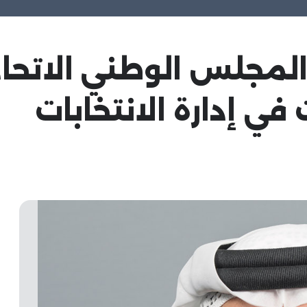
 المجلس الوطني الات
 في إدارة الانتخابات