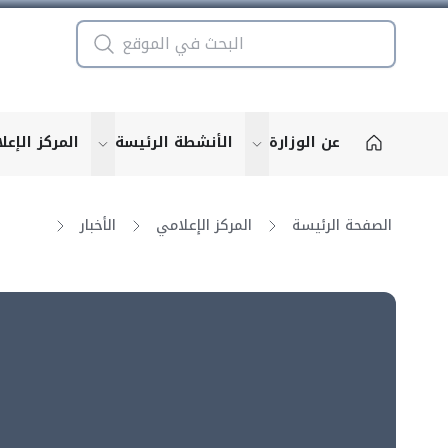
عن الوزارة
الأنشطة الرئيسة
المركز الإعل
u for "More"
show submenu for "More"
الصفحة الرئيسة
المركز الإعلامي
الأخبار