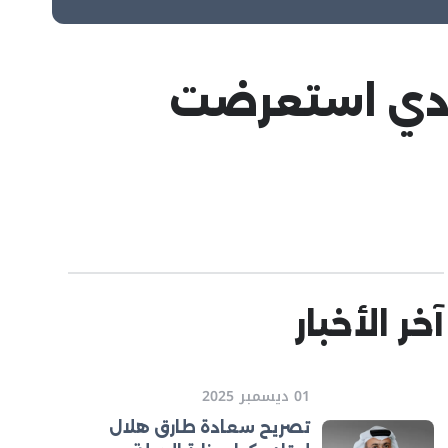
حادي استعرضت
آخر الأخبار
01 ديسمبر 2025
تصريح سعادة طارق هلال