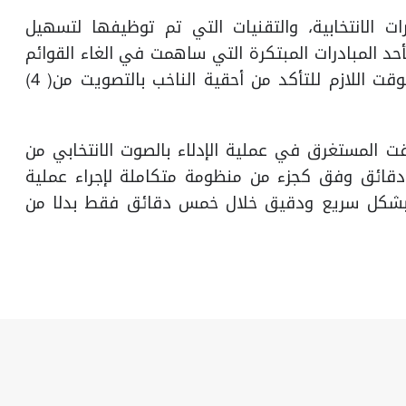
ات الانتخابية، والتقنيات التي تم توظيفها لتسهيل
حد المبادرات المبتكرة التي ساهمت في الغاء القوائم
الورقية للتحقق من هوية الناخب، وأدت لتقليص الوقت اللازم للتأكد من أحقية الناخب بالتصويت من( 4)
قت المستغرق في عملية الإدلاء بالصوت الانتخابي من
قائق وفق كجزء من منظومة متكاملة لإجراء عملية
ئج بشكل سريع ودقيق خلال خمس دقائق فقط بدلا من