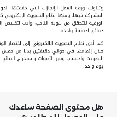
وتناولت ورقة العمل الإنجازات التي حققتها الدور
المشاركة فيها، ومنها نظام التصويت الإلكتروني كأ
دقائق لدقيقة واحدة.
كما أدى نظام التصويت الالكتروني إلى اختصار الو
خلال إتمامها في حوالي دقيقتين بدلا من خمس د
التصويت واحتساب وفرز الأصوات واستخراج النتا
يوم واحد.
هل محتوى الصفحة ساعدك