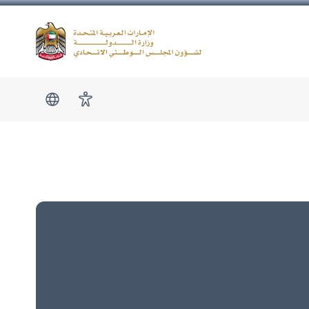
Logo
show submen
امكانية الوصول