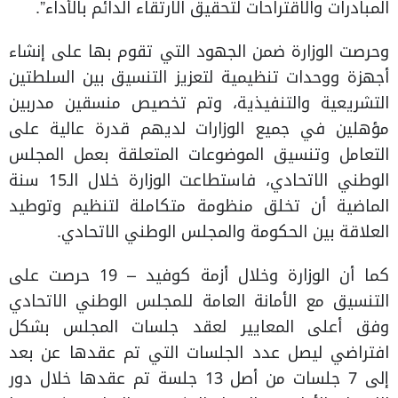
المبادرات والاقتراحات لتحقيق الارتقاء الدائم بالأداء”.
وحرصت الوزارة ضمن الجهود التي تقوم بها على إنشاء
أجهزة ووحدات تنظيمية لتعزيز التنسيق بين السلطتين
التشريعية والتنفيذية، وتم تخصيص منسقين مدربين
مؤهلين في جميع الوزارات لديهم قدرة عالية على
التعامل وتنسيق الموضوعات المتعلقة بعمل المجلس
الوطني الاتحادي، فاستطاعت الوزارة خلال الـ15 سنة
الماضية أن تخلق منظومة متكاملة لتنظيم وتوطيد
العلاقة بين الحكومة والمجلس الوطني الاتحادي.
كما أن الوزارة وخلال أزمة كوفيد – 19 حرصت على
التنسيق مع الأمانة العامة للمجلس الوطني الاتحادي
وفق أعلى المعايير لعقد جلسات المجلس بشكل
افتراضي ليصل عدد الجلسات التي تم عقدها عن بعد
إلى 7 جلسات من أصل 13 جلسة تم عقدها خلال دور