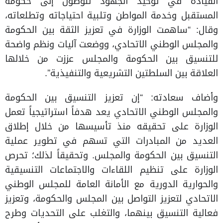
القيادة في توحيد الجهود للوصول إلى حكومة
المستقبل وخدمة المواطن وتلبية احتياجاته وتطلعاته،
وقال: “ساهمت الوزارة في تعزيز الثقة بين الحكومة
والمجلس الوطني الاتحادي، ووضعت آليات ونظم واضحة
للتنسيق بين الحكومة والمجلس عززت من خلالها
العلاقة بين السلطتين التشريعية والتنفيذية”.
وأضاف سعادته: “إن تعزيز التنسيق بين الحكومة
والمجلس الوطني الاتحادي يعد هدفاً استراتيجياً تعمل
الوزارة على تحقيقه منذ تأسيسها من خلال إطلاق
العديد من المبادرات التي تسهم في تطوير عملية
التنسيق بين الحكومة والمجلس. وتحقيقاً لذلك؛ تحرص
الوزارة على تنظيم اللقاءات والاجتماعات التنسيقية
والحوارية الدورية مع الأمانة العامة للمجلس الوطني
الاتحادي لتعزيز التواصل بين المجلس والحكومة، وتعزيز
فعالية التنسيق بينهما، والتغلب على التحديات وطرح