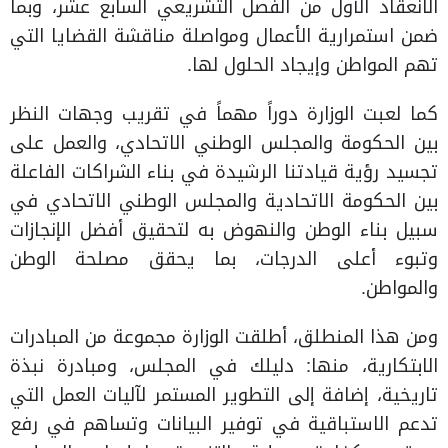
الانعقاد الأول من الفصل التشريعي السابع عشر، وبما
ضمن استمرارية الأعمال ومواصلة مناقشة القضايا التي
تهم المواطن وإيجاد الحلول لها.
كما لعبت الوزارة دوراً مهماً في تقريب وجهات النظر
بين الحكومة والمجلس الوطني الاتحادي، والعمل على
تجسيد رؤية قيادتنا الرشيدة في بناء الشراكات الفاعلة
بين الحكومة الاتحادية والمجلس الوطني الاتحادي في
سبيل بناء الوطن والنهوض به لتحقيق أفضل الإنجازات
وتبوء أعلى الدرجات، بما يحقق مصلحة الوطن
والمواطن.
ومن هذا المنطلق، أطلقت الوزارة مجموعة من المبادرات
الابتكارية، منها: دليلك في المجلس، ومبادرة نبذة
تاريخية، إضافة إلى التطوير المستمر لآليات العمل التي
تدعم الاستباقية في توفير البيانات وتساهم في رفع