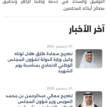
التوفيق والسداد في خدمة وطننا الزاهر وتحقيق
مصالح أبنائه المخلصين.
آخر الأخبار
01 ديسمبر 2025
تصريح سعادة طارق هلال لوتاه
وكيل وزارة الدولة لشؤون المجلس
الوطني الاتحادي بمناسبة يوم
الشهيد
01 ديسمبر 2025
تصريح معالي عبدالرحمن بن محمد
العويس وزير شؤون المجلس