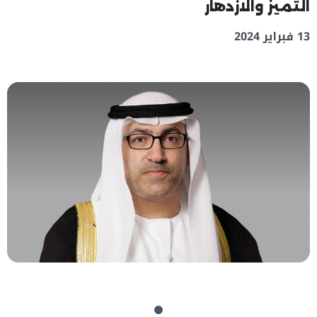
التميز والازدهار
13 فبراير 2024