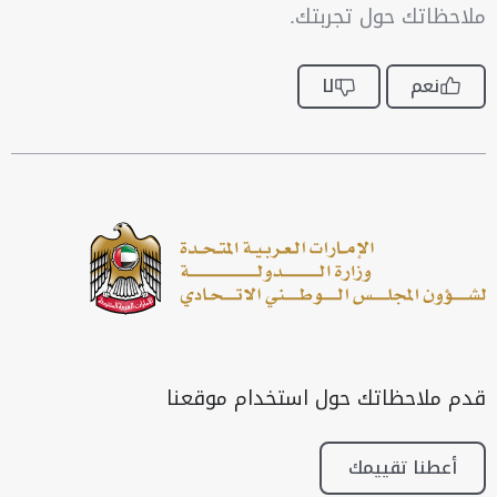
ملاحظاتك حول تجربتك.
نعم
لا
قدم ملاحظاتك حول استخدام موقعنا
أعطنا تقييمك