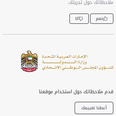
ملاحظاتك حول تجربتك.
نعم
لا
قدم ملاحظاتك حول استخدام موقعنا
أعطنا تقييمك