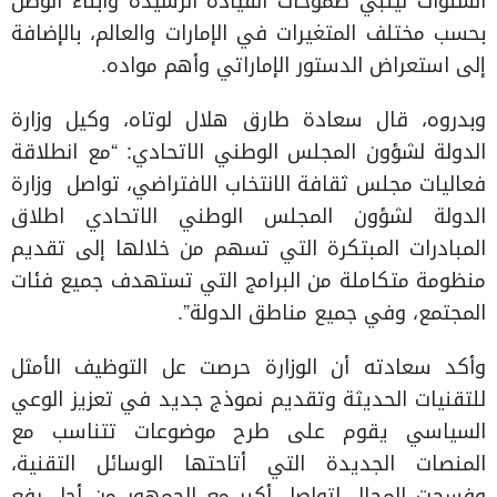
السنوات ليلبي طموحات القيادة الرشيدة وأبناء الوطن
بحسب مختلف المتغيرات في الإمارات والعالم، بالإضافة
إلى استعراض الدستور الإماراتي وأهم مواده.
وبدروه، قال سعادة طارق هلال لوتاه، وكيل وزارة
الدولة لشؤون المجلس الوطني الاتحادي: “مع انطلاقة
فعاليات مجلس ثقافة الانتخاب الافتراضي، تواصل وزارة
الدولة لشؤون المجلس الوطني الاتحادي اطلاق
المبادرات المبتكرة التي تسهم من خلالها إلى تقديم
منظومة متكاملة من البرامج التي تستهدف جميع فئات
المجتمع، وفي جميع مناطق الدولة”.
وأكد سعادته أن الوزارة حرصت عل التوظيف الأمثل
للتقنيات الحديثة وتقديم نموذج جديد في تعزيز الوعي
السياسي يقوم على طرح موضوعات تتناسب مع
المنصات الجديدة التي أتاحتها الوسائل التقنية،
وفسحت المجال لتواصل أكبر مع الجمهور من أجل رفع