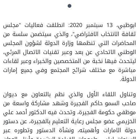
ابوظبي، 13 سبتمبر 2020: انطلقت فعاليات “مجلس
ثقافة الانتخاب الافتراضي“، والذي سيتضمن سلسة من
المحاضرات التي تنظمها وزارة الدولة لشؤون المجلس
الوطني الاتحادي عن بعد وعبر تقنيات الاتصال المرئي،
ليتحدث فيها نخبة من المتخصصين والخبراء وعبر لقاءات
مباشرة مع مختلف شرائح المجتمع وفي جميع إمارات
الدولة.
وتناول اللقاء الأول والذي نظم بالتعاون مع ديوان
صاحب السمو حاكم الفجيرة وشهد مشاركة واسعة من
موظفي حكومة الفجيرة، وتحدث فيه الدكتور أحمد علي
الخزيمي عضو مجلس رعاية التعليم بالفجيرة، عن دستور
دولة الامارات وأهميته، ونشأة الدستور وتطوره عبر