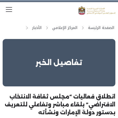
الق
وزارة الدولة لشؤون المجلس الوطني الاتحادي
الصفحة الرئيسة
المركز الإعلامي
الأخبار
تفاصيل الخبر
انطلاق فعاليات “مجلس ثقافة الانتخاب
الافتراضي” بلقاء مباشر وتفاعلي للتعريف
بدستور دولة الإمارات ونشأته