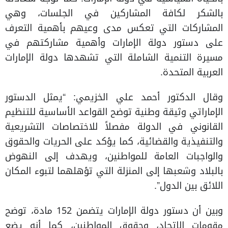
بالشكر لكافة المشاركين في الجلسات، وهي
المشاركات التي تعكس مدى وعيهم بأهمية التعرف
على دستور دولة الإمارات وأهمية مشاركتهم في
مسيرة التنمية الشاملة التي تشهدها دولة الإمارات
العربية المتحدة.
وقال الدكتور أحمد علي الخزيمي: “يمثل الدستور
الإماراتي وثيقة وطنية توضح القواعد الأساسية للتنظيم
القانوني في الدولة مفصلاً للاختصاصات التشريعية
والتنفيذية والقضائية، كما يؤكد على الحريات والحقوق
والواجبات العامة للمواطنين، ويهدف إلى النهوض
بالبلاد وشعبها إلى المنزلة التي تؤهلهما لتبوء المكان
اللائق بين الدول”.
وبين أن دستور دولة الإمارات يتضمن 152 مادة، توضح
مقومات الاتحاد، وحقوق المواطنين، كما أنه يضع