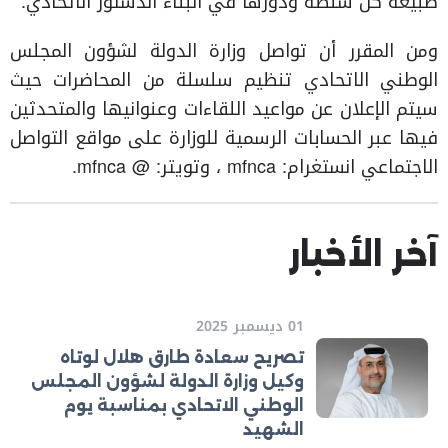
طبيعة كل سلطة ودورها في البناء الدستور الاتحادي.
ومن المقرر أن تواصل وزارة الدولة لشؤون المجلس
الوطني الاتحادي تنظيم سلسلة من المحاضرات حيث
سيتم الإعلان عن مواعيد اللقاءات وعنوانيها والمتحدثين
فيها عبر الحسابات الرسمية للوزارة على مواقع التواصل
الاجتماعي انستغرام: mfnca ، وتويتر: @ mfnca.
آخر الأخبار
01 ديسمبر 2025
تصريح سعادة طارق هلال لوتاه
وكيل وزارة الدولة لشؤون المجلس
الوطني الاتحادي بمناسبة يوم
الشهيد