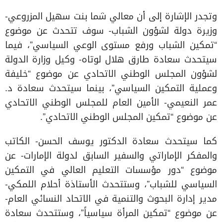
وتجدر الإشارة إلى أن معالي شما بنت سهيل المزروعي-
وزيرة دولة لشؤون الشباب- سوف تتحدث عن موضوع
“تمكين الشباب ورفع مستوى الوعي السياسي”، فيما
سيتحدث سعادة طارق هلال لوتاه- وكيل وزارة الدولة
لشؤون المجلس الوطني الاتحادي عن موضوع “خليفة
وعملية التمكين السياسي”، بينما سيتحدث سعادة د.
عمر النعيمي- الأمين العام للمجلس الوطني الاتحادي
عن موضوع “تمكين المجلس الوطني الاتحادي”.
كما سيتحدث سعادة الدكتور يوسف الحسن- الكاتب
والمفكر الإماراتي والسفير السابق لدولة الإمارات- عن
موضوع “دور مؤسسات التعليم العالي في التمكين
السياسي للشباب”، وستتحدث الأستاذة أحلام اللمكي-
مدير إدارة البحوث والتنمية في الاتحاد النسائي العام-
عن موضوع “تمكين المرأة سياسياً”، وستتحدث سعادة