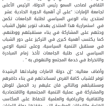
الثقافي لصاحب السمو رئيس الدولة، الرئيس الأعلى
لجامعة الإمارات: “على أن أهمية الدورة الحادية عشر
لمنتدى بناء الوعي السياسي لطلبة الجامعات تكمن
في استمرارية هذا المنتدى بهدف تنوير عقول الشباب
وحثهم على المشاركة في بناء مستقبلهم ووطنهم،
كما يكتسب أهمية كبرى في التركيز على دور الشباب
في مستقبل التنمية السياسية، وعلى تنمية الوعي
السياسي لدى طلبة الجامعات لأخذ زمام المبادرة
والانخراط في خدمة المجتمع والنهوض به ” .
وأضاف معاليه: “إن دولة الامارات وقيادتها الرشيدة
توفر للشباب كافة الفرص لمساندتهم في بناء حاضرهم
ومستقبلهم وبالتالي فان عليهم رد الجميل للوطن
والمشاركة في عملية التنمية المجتمعية والاقتصادية
والثقافية والرياضية والعلمية للحفاظ على المكاسب
الهامة والانجازات العظيمة التي حققتها دولة الامارات