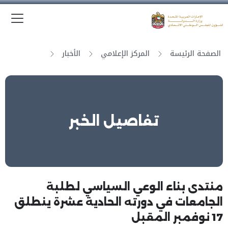
الق
وزارة الدولة لشؤون المجلس الوطني الاتحادي
الصفحة الرئيسة
المركز الإعلامي
الأخبار
تفاصيل الخبر
منتدى بناء الوعي السياسي لطلبة
الجامعات في دورته الحادية عشرة ينطلق
17 نوفمبر المقبل