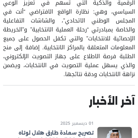
الرقمية والذكية التي تسهم في تعزيز الوعي
السياسي، وهي: نظارة الواقع الافتراضي “أنت في
المجلس الوطني الاتحادي”، والشاشات التفاعلية
والخاصة بمبادرتي “رحلة العملية الانتخابية” و”الخريطة
الإحصائية للانتخابات” والتي تكفل الحصول على جميع
المعلومات المتعلقة بالمراكز الانتخابية. إضافة إلى منح
الطلبة فرصة الاطلاع على جهاز التصويت الإلكتروني،
والذي يسهل عملية التصويت في الانتخابات، ويضمن
نزاهة الانتخابات ودقة نتائجها.
آخر الأخبار
01 ديسمبر 2025
تصريح سعادة طارق هلال لوتاه