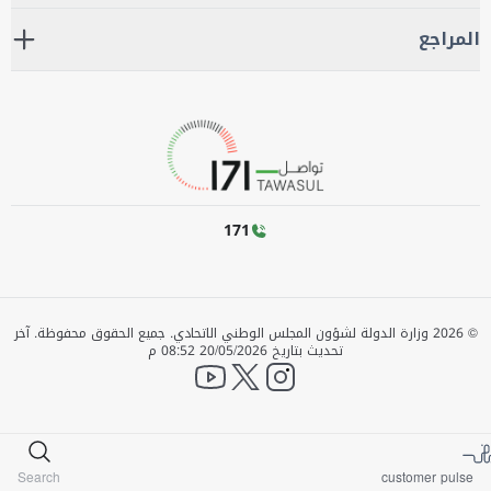
المراجع
171
©
2026
وزارة الدولة لشؤون المجلس الوطني الاتحادي. جميع الحقوق محفوظة.
آخر
تحديث بتاريخ
20/05/2026 08:52 م
YouTube
twitter
instagram
Search
customer pulse