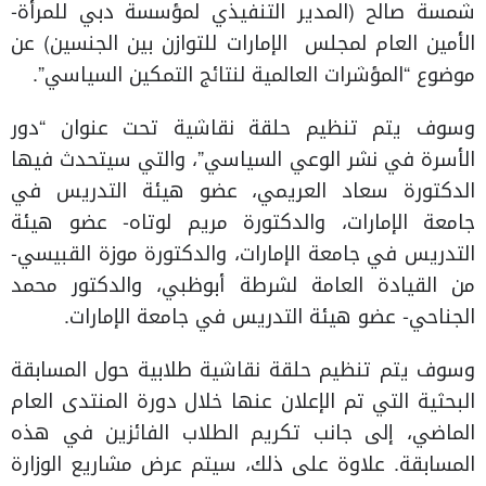
شمسة صالح (المدير التنفيذي لمؤسسة دبي للمرأة-
الأمين العام لمجلس الإمارات للتوازن بين الجنسين) عن
موضوع “المؤشرات العالمية لنتائج التمكين السياسي”.
وسوف يتم تنظيم حلقة نقاشية تحت عنوان “دور
الأسرة في نشر الوعي السياسي”، والتي سيتحدث فيها
الدكتورة سعاد العريمي، عضو هيئة التدريس في
جامعة الإمارات، والدكتورة مريم لوتاه- عضو هيئة
التدريس في جامعة الإمارات، والدكتورة موزة القبيسي-
من القيادة العامة لشرطة أبوظبي، والدكتور محمد
الجناحي- عضو هيئة التدريس في جامعة الإمارات.
وسوف يتم تنظيم حلقة نقاشية طلابية حول المسابقة
البحثية التي تم الإعلان عنها خلال دورة المنتدى العام
الماضي، إلى جانب تكريم الطلاب الفائزين في هذه
المسابقة. علاوة على ذلك، سيتم عرض مشاريع الوزارة