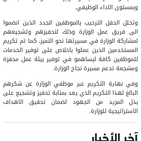
وبمستوى الاداء الوظيفي.
وتخلل الحفل الترحيب بالموظفين الجدد الذين انضموا
الى فريق عمل الوزارة وذلك لتحفيزهم وتشجيعهم
لمشاركة الوزارة في مسيرتها نحو التميز، كما تم تكريم
المستخدمين الذين عملوا باخلاص على توفير الخدمات
للموظفين كافة ليساهمو في توفير بيئة عمل محفزة
ومشجعة تدعم مسيرة نجاح الوزارة.
وفي نهاية التكريم عبر موظفي الوزارة عن شكرهم
البالغ لهذا التكريم الذي يعد بمثابة تحفيز وتشجيع على
بذل المزيد من الجهود لضمان تحقيق الاهداف
الاستراتيجية للوزارة.
آخر الأخبار