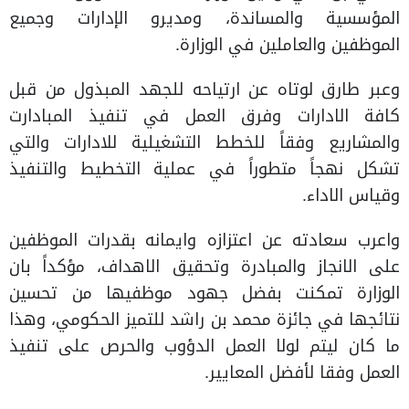
المؤسسية والمساندة، ومديرو الإدارات وجميع
الموظفين والعاملين في الوزارة.
وعبر طارق لوتاه عن ارتياحه للجهد المبذول من قبل
كافة الادارات وفرق العمل في تنفيذ المبادارت
والمشاريع وفقاً للخطط التشغيلية للادارات والتي
تشكل نهجاً متطوراً في عملية التخطيط والتنفيذ
وقياس الاداء.
واعرب سعادته عن اعتزازه وايمانه بقدرات الموظفين
على الانجاز والمبادرة وتحقيق الاهداف، مؤكداً بان
الوزارة تمكنت بفضل جهود موظفيها من تحسين
نتائجها في جائزة محمد بن راشد للتميز الحكومي، وهذا
ما كان ليتم لولا العمل الدؤوب والحرص على تنفيذ
العمل وفقا لأفضل المعايير.