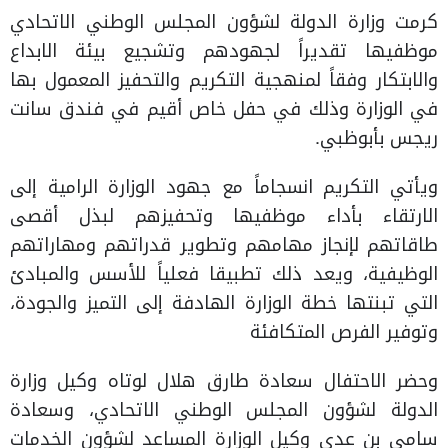
كرمت وزارة الدولة لشؤون المجلس الوطني الاتحادي
موظفيها تقديراً لجهودهم وتشجيع بيئة الابداع
والابتكار وفقاً لمنهجية التكريم والتحفيز المعمول بها
في الوزارة وذلك في حفل خاص أقيم في فندق سانت
ريجس بأبوظبي.
ويأتي التكريم انسجاماً مع جهود الوزارة الرامية إلى
الارتقاء بأداء موظفيها وتحفيزهم لبذل أقصى
طاقاتهم لإنجاز مهامهم وتطوير قدراتهم ومهاراتهم
الوظيفية، ويعد ذلك تطبيقا فعلياً للأسس والمبادئ
التي تبنتها خطة الوزارة الهادفة إلى التميز والجودة،
وتوفير الفرص المتكافئة
وحضر الاحتفال سعادة طارق هلال لوتاه وكيل وزارة
الدولة لشؤون المجلس الوطني الاتحادي، وسعادة
سامي بن عدي وكيل الوزارة المساعد لشؤون الخدمات