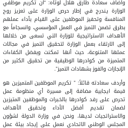
واضاف سعادة طارق هلال لوتاه: “ان تكريم موظفي
الوزارة يندرج في إطار حرص الوزارة على تعزيز روح
المنافسة وتحفيز الموظفين على القيام بأداء عملهم
بطرق تضمن التميز في العمل المؤسسي، وانسجاماً مع
الأهداف الاستراتيجية للوزارة التي تسعى من خلالها
إلى الارتقاء بعمل الوزارة لتحقيق التميز في مجالات
عملها المتنوعة، حيث أنها تمكنت وبفضل الكفاءات
المتميزة من كوادرها الوظيفية من تحقيق الكثير من
الإنجازات والفوز بشهادات التميز”.
وأردف سعادته قائلاً: ” تكريم الموظفين المتميزين هو
قيمة ايجابية مضافة إلى مسيرة أي منظومة عمل
تحرص على رفد كوادرها بالخبرات والموظفين المتيزين
لضمان تقديم أفضل الأداء وتحقيق الأهداف
والاستراتجيات لديها، ونحن في وزارة الدولة لشؤون
المجلس الوطني الاتحادي نعمل على إيجاد بيئة عمل