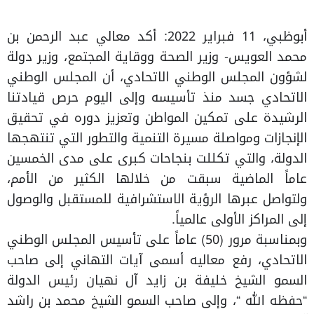
أبوظبي، 11 فبراير 2022: أكد معالي عبد الرحمن بن
محمد العويس- وزير الصحة ووقاية المجتمع، وزير دولة
لشؤون المجلس الوطني الاتحادي، أن المجلس الوطني
الاتحادي جسد منذ تأسيسه وإلى اليوم حرص قيادتنا
الرشيدة على تمكين المواطن وتعزيز دوره في تحقيق
الإنجازات ومواصلة مسيرة التنمية والتطور التي تنتهجها
الدولة، والتي تكللت بنجاحات كبرى على مدى الخمسين
عاماً الماضية سبقت من خلالها الكثير من الأمم،
ولتواصل عبرها الرؤية الاستشرافية للمستقبل والوصول
إلى المراكز الأولى عالمياً.
وبمناسبة مرور (50) عاماً على تأسيس المجلس الوطني
الاتحادي، رفع معاليه أسمى آيات التهاني إلى صاحب
السمو الشيخ خليفة بن زايد آل نهيان رئيس الدولة
“حفظه الله “، وإلى صاحب السمو الشيخ محمد بن راشد