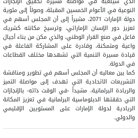
الذي سيلعبه في مواصلة مسيرة تحقيق الإنجازات
النوعية في الأعوام الخمسين المقبلة، وصولاً إلى مئوية
دولة الإمارات 2071، مشيراً إلى أن المجلس أسهم في
تعزيز دور الإنسان الإماراتي، وترسيخ مكانته كشريك
فاعل في صنع القرار الوطني، والذي مكن من بناء أجيال
واعية ومتمكنة، وقادرة على المشاركة الفاعلة في
قيادة مسيرة التنمية التي تشهدها مختلف القطاعات
في الدولة.
كما بين معاليه أن المجلس أسهم في تطوير ومناقشة
التشريعات الاتحادية التي تهدف إلى مواصلة التميز
والريادة البرلمانية، مشيداً -في الوقت ذاته- بالإنجازات
التي حققتها الدبلوماسية البرلمانية في تعزيز المكانة
الريادية لدولة الإمارات على المستويين الإقليمي
والدولي.