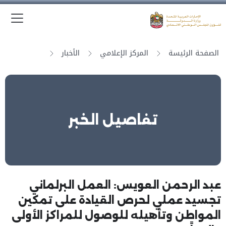
الق
وزارة الدولة لشؤون المجلس الوطني الاتحادي
الصفحة الرئيسة
المركز الإعلامي
الأخبار
تفاصيل الخبر
عبد الرحمن العويس: العمل البرلماني
تجسيد عملي لحرص القيادة على تمكين
المواطن وتأهيله للوصول للمراكز الأولى