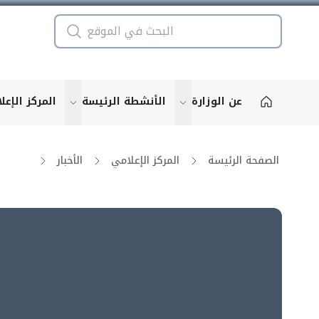
عن الوزارة
الأنشطة الرئيسة
المركز الإعل
u for "More"
show submenu for "More"
الصفحة الرئيسة
المركز الإعلامي
الأخبار