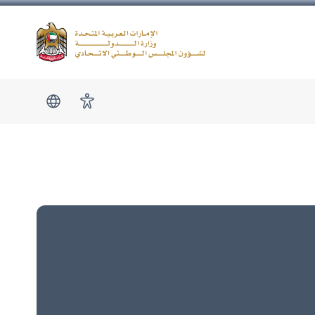
Logo
show submen
امكانية الوصول