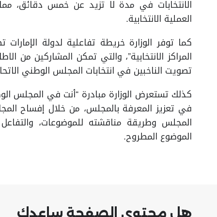
الانتخابات في مدة لا تزيد عن خمس دقائق، مم
العملية الانتخابية.
كما توفر الوزارة خريطة تفاعلية لدولة الإمارات ت
المراكز الانتخابية”، والتي تمكن المشاركين من الاط
تصويت الناخبين في انتخابات المجلس الوطني الاتحا
كذلك تستعرض الوزارة مبادرة “أنت في المجلس الوط
في تعزيز المعرفة بالمجلس، من خلال إفساح المجا
المجلس وطريقة مناقشته للموضوعات، والتفاعل
الموضوع المطروح.
هل محتوى الصفحة ساعدك