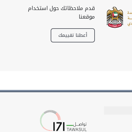
قدم ملاحظاتك حول استخدام
موقعنا
أعطنا تقييمك