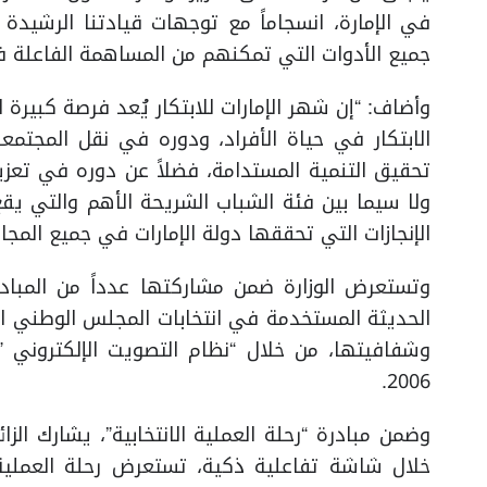
في الإمارة، انسجاماً مع توجهات قيادتنا الرشيد
جميع الأدوات التي تمكنهم من المساهمة الفاعلة في
وأضاف: “إن شهر الإمارات للابتكار يُعد فرصة كبيرة ل
الابتكار في حياة الأفراد، ودوره في نقل المج
تحقيق التنمية المستدامة، فضلاً عن دوره في تعزيز
ولا سيما بين فئة الشباب الشريحة الأهم والتي ي
الإنجازات التي تحققها دولة الإمارات في جميع المجال
وتستعرض الوزارة ضمن مشاركتها عدداً من المبادرات
الحديثة المستخدمة في انتخابات المجلس الوطني الا
وشفافيتها، من خلال “نظام التصويت الإلكتروني ”
2006.
وضمن مبادرة “رحلة العملية الانتخابية”، يشارك ال
خلال شاشة تفاعلية ذكية، تستعرض رحلة العملية ا