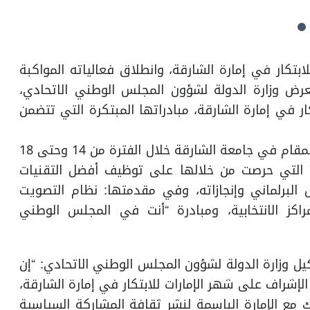
ع شهر الإمارات للابتكار في إمارة الشارقة، وانطلاق فعالياته المواكبة
ات للابتكار “الإمارات تبتكر 2022″، تستعرض وزارة الدولة لشؤون المجلس الوطني الاتحادي،
ار في إمارة الشارقة، مبادراتها المبتكرة التي تتضمن
يأتي ذلك خلال مشاركة الوزارة في معرض الابتكار المقام في جامعة الشارقة خلال الفترة من 14 وحتى 18
نتخابات” التي حرصت من خلالها على توظيف أفضل التقنيات
مل البرلماني وإنجازاته، وفي مقدمتها: نظام التصويت
لمراكز الانتخابية، ومبادرة “أنت في المجلس الوطني
ل وزارة الدولة لشؤون المجلس الوطني الاتحادي: “إن
لإشراف على شهر الإمارات للابتكار في إمارة الشارقة،
 مع الإمارة الباسمة لنشر ثقافة المشاركة السياسية