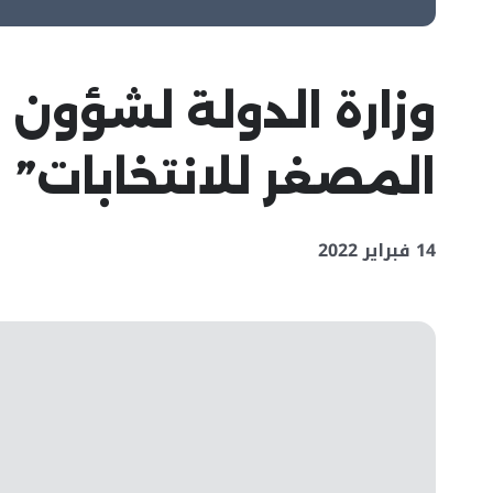
وزارة الدولة لشؤون
المصغر للانتخابات”
14 فبراير 2022