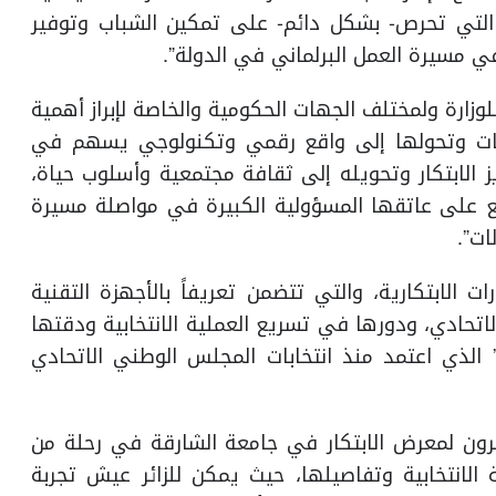
ة التي تحرص- بشكل دائم- على تمكين الشباب وتوفير
 مسيرة العمل البرلماني في الدولة”.
لوزارة ولمختلف الجهات الحكومية والخاصة لإبراز أهمية
تمعات وتحولها إلى واقع رقمي وتكنولوجي يسهم في
 الابتكار وتحويله إلى ثقافة مجتمعية وأسلوب حياة،
قع على عاتقها المسؤولية الكبيرة في مواصلة مسيرة
ات”.
 الابتكارية، والتي تتضمن تعريفاً بالأجهزة التقنية
تحادي، ودورها في تسريع العملية الانتخابية ودقتها
 الذي اعتمد منذ انتخابات المجلس الوطني الاتحادي
زائرون لمعرض الابتكار في جامعة الشارقة في رحلة من
لانتخابية وتفاصيلها، حيث يمكن للزائر عيش تجربة