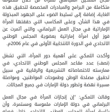
مجال التمكين السياسي للمرأة من خلال منظومة
متكاملة من البرامج والمبادرات المخصصة لتحقيق هذه
الغاية، إضافة إلى تسليط الضوء على الجهود المبذولة
في هذا الشأن، وعلى المكاسب التي حققتها المرأة
الإماراتية في مجال العمل البرلماني، والتي أثمرت عن
فوز أول امرأة إماراتية بعضوية المجلس الوطني
الاتحادي في الدورة الانتخابية الأولى في عام 2006م.
وأكدت اللمكي على أهمية دور المرأة، التي تشغل
(نصف) عدد مقاعد المجلس الوطني الاتحادي، في
ممارسته لاختصاصاته التشريعية والرقابية في سبيل
تحقيق مصلحة الوطن وطموحات المواطنين، ومواصلة
مسيرة نهضة وتطور دولة الإمارات في جميع المجالات.
وقالت اللمكي: “إن إنجازات المرأة في مجال العمل
البرلماني في دولة الإمارات ملموسة ومستمرة، وأن
رئاسة امرأة للمجلس الوطني الاتحادي خلال فصله