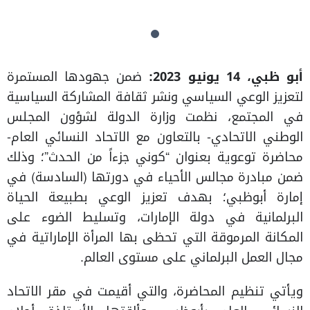
أبو ظبي،
14
يونيو 2023:
ضمن جهودها المستمرة
لتعزيز الوعي السياسي ونشر ثقافة المشاركة السياسية
في المجتمع، نظمت وزارة الدولة لشؤون المجلس
الوطني الاتحادي- بالتعاون مع الاتحاد النسائي العام-
محاضرة توعوية بعنوان “كوني جزءاً من الحدث”؛ وذلك
ضمن مبادرة مجالس الأحياء في دورتها (السادسة) في
إمارة أبوظبي؛ بهدف تعزيز الوعي بطبيعة الحياة
البرلمانية في دولة الإمارات، وتسليط الضوء على
المكانة المرموقة التي تحظى بها المرأة الإماراتية في
مجال العمل البرلماني على مستوى العالم.
ويأتي تنظيم المحاضرة، والتي أقيمت في مقر الاتحاد