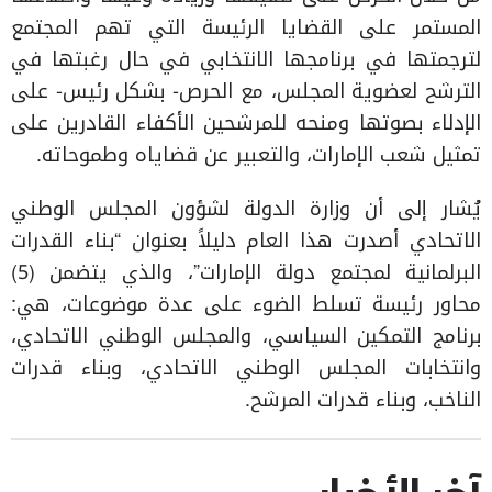
المستمر على القضايا الرئيسة التي تهم المجتمع
لترجمتها في برنامجها الانتخابي في حال رغبتها في
الترشح لعضوية المجلس، مع الحرص- بشكل رئيس- على
الإدلاء بصوتها ومنحه للمرشحين الأكفاء القادرين على
تمثيل شعب الإمارات، والتعبير عن قضاياه وطموحاته.
يُشار إلى أن وزارة الدولة لشؤون المجلس الوطني
الاتحادي أصدرت هذا العام دليلاً بعنوان “بناء القدرات
البرلمانية لمجتمع دولة الإمارات”، والذي يتضمن (5)
محاور رئيسة تسلط الضوء على عدة موضوعات، هي:
برنامج التمكين السياسي، والمجلس الوطني الاتحادي،
وانتخابات المجلس الوطني الاتحادي، وبناء قدرات
الناخب، وبناء قدرات المرشح.