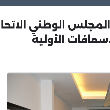
 المجلس الوطني الاتح
سعافات الأولية