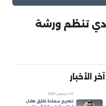
ادي تنظم ورشة
آخر الأخبار
01 ديسمبر 2025
تصريح سعادة طارق هلال