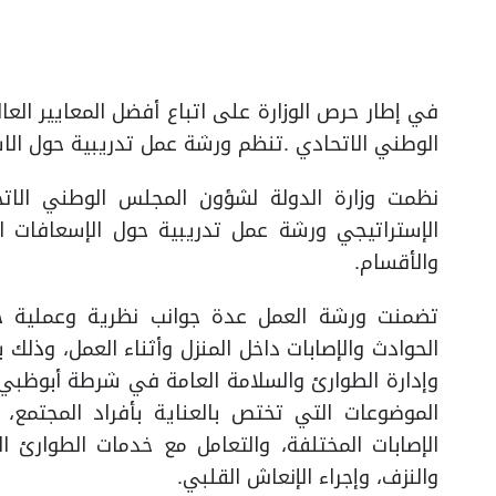
في إطار حرص الوزارة على اتباع أفضل المعايير الع
الوطني الاتحادي .تنظم ورشة عمل تدريبية حول الاسع
نظمت وزارة الدولة لشؤون المجلس الوطني الاتح
الإستراتيجي ورشة عمل تدريبية حول الإسعافات ا
والأقسام.
تضمنت ورشة العمل عدة جوانب نظرية وعملية حول
الحوادث والإصابات داخل المنزل وأثناء العمل، وذلك 
وإدارة الطوارئ والسلامة العامة في شرطة أبوظبي
الموضوعات التي تختص بالعناية بأفراد المجتمع، 
الإصابات المختلفة، والتعامل مع خدمات الطوارئ ال
والنزف، وإجراء الإنعاش القلبي.