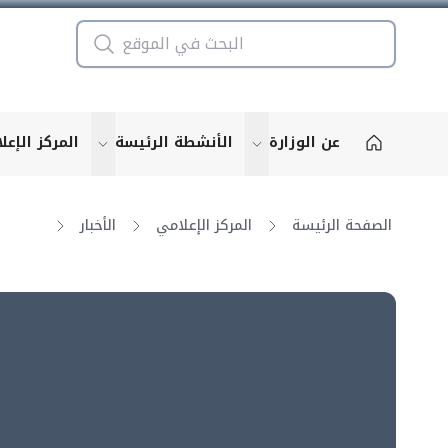
عن الوزارة
الأنشطة الرئيسة
المركز الإعل
u for "More"
show submenu for "More"
الصفحة الرئيسة
المركز الإعلامي
الأخبار