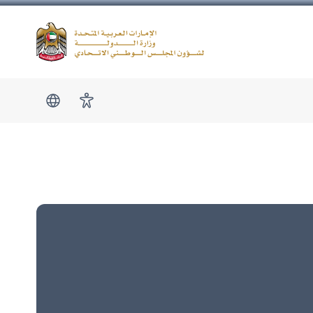
Logo
show submen
امكانية الوصول